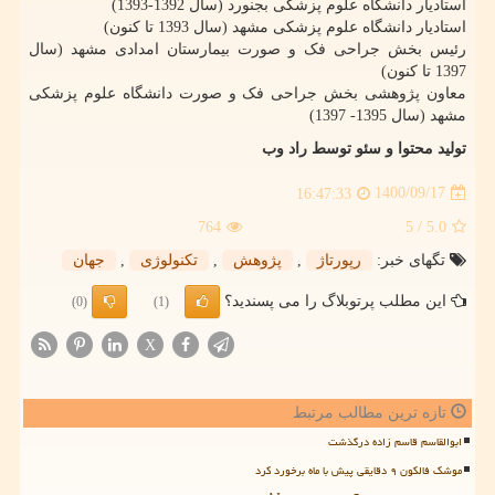
استادیار دانشگاه علوم پزشکی بجنورد (سال 1392-1393)
استادیار دانشگاه علوم پزشکی مشهد (سال 1393 تا کنون)
رئیس بخش جراحی فک و صورت بیمارستان امدادی مشهد (سال
1397 تا کنون)
معاون پژوهشی بخش جراحی فک و صورت دانشگاه علوم پزشکی
مشهد (سال 1395- 1397)
تولید محتوا و سئو توسط راد وب
1400/09/17
16:47:33
764
/ 5
5.0
تگهای خبر:
رپورتاژ
,
پژوهش
,
تكنولوژی
,
جهان
این مطلب پرتوبلاگ را می پسندید؟
(0)
(1)
X
تازه ترین مطالب مرتبط
ابوالقاسم قاسم زاده درگذشت
موشک فالکون ۹ دقایقی پیش با ماه برخورد کرد