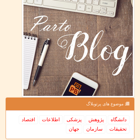
موضوع های پرتوبلاگ
دانشگاه
پژوهش
پزشكی
اطلاعات
اقتصاد
تحقیقات
سازمان
جهان