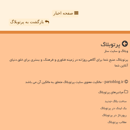
صفحه اخبار
بازگشت به پرتوبلاگ
پرتوبلاگ
وبلاگ و سایت ساز
پرتوبلاگ، منبع شما برای آگاهی روزانه در زمینه فناوری و فرهنگ، و بستری برای خلق دنیای
آنلاین شما
partoblog.ir - مالکیت معنوی سایت پرتوبلاگ متعلق به مالکین آن می باشد
میانبرهای پرتوبلاگ
ساخت بلاگ جدید
بک لینک در پرتوبلاگ
رپورتاژ در پرتوبلاگ
مطالب پرتوبلاگ