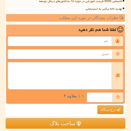
اختصاص 5000 فرصت آموزشی در حوزه AI به کشورهای درحال توسعه
تهدید خاله نرگس به اسیدپاشی
نظرات بینندگان در مورد این مطلب
لطفا شما هم
نظر دهید
= ۱ بعلاوه ۳
درج دیدگاه
ساخت بلاگ