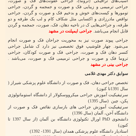
اسیب‌های ترافیکی (تروما)، جراحی عفونت‌های فک و صورت،
جراحی ترمیمی و زیبایی فک و صورت و جمجمه و گردن، جراحی
تومورها و کیست‌های خوش و بدخیم فک و صورت و گردن، جراحی
نواقص مادرزادی و اکتسابی مثل شکاف کام و لب یک طرفه و دو
طرفه، و جراحی‌هایی ک در ناحیه دهان، فک، صورت، جمجمه و گردن
قابل انجام می‌باشد.
جراحی ایمپلنت در مشهد
جراحی پیوند صورت نیز به محوریت جراحان فک و صورت انجام
می‌شود. چهار فلوشیپ فوق تخصصی نیز دارد ک شامل جراحی
کنسر دهان فک و صورت، جراحی فک و صورت کودکان، جراحی
تروما فک و صورت و جراحی ترمیمی فک و صورت، می‌باشد .
جراحی بینی در مشهد
سوابق دکتر مهدی غلامی
تخصص جراحى دهان، فک و صورت از دانشگاه علوم پزشکی شیراز (
سال 1391تا کنون)
سرتیفیکیت آموزش جراحی میکرووسکولار از دانشگاه استوماتولوژی
پکن، چین (سال 1395)
سرتیفیکیت آموزش جراحی های بازسازی نقائص فک و صورت از
دانشگاه آخن، آلمان (سال 1396)
دانشجوی
PhD
اورال تکنولوژی دانشگاه بن آلمان (از سال 1397 تا
کنون)
استادیار دانشگاه علوم پزشکی همدان (سال 1391- 1392)