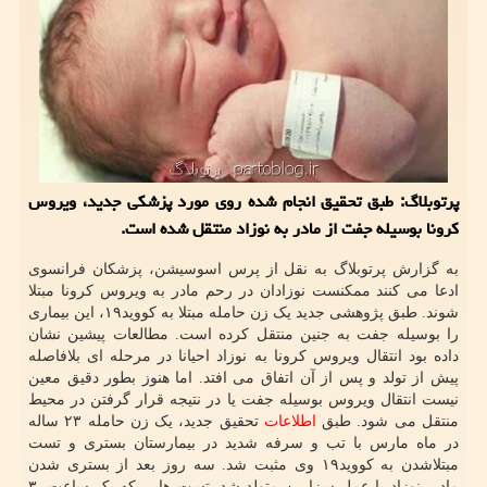
پرتوبلاگ: طبق تحقیق انجام شده روی مورد پزشكی جدید، ویروس
كرونا بوسیله جفت از مادر به نوزاد منتقل شده است.
به گزارش پرتوبلاگ به نقل از پرس اسوسیشن، پزشکان فرانسوی
ادعا می کنند ممکنست نوزادان در رحم مادر به ویروس کرونا مبتلا
شوند. طبق پژوهشی جدید یک زن حامله مبتلا به کووید۱۹، این بیماری
را بوسیله جفت به جنین منتقل کرده است. مطالعات پیشین نشان
داده بود انتقال ویروس کرونا به نوزاد احیانا در مرحله ای بلافاصله
پیش از تولد و پس از آن اتفاق می افتد. اما هنوز بطور دقیق معین
نیست انتقال ویروس بوسیله جفت یا در نتیجه قرار گرفتن در محیط
منتقل می شود. طبق
اطلاعات
تحقیق جدید، یک زن حامله ۲۳ ساله
در ماه مارس با تب و سرفه شدید در بیمارستان بستری و تست
مبتلاشدن به کووید۱۹ وی مثبت شد. سه روز بعد از بستری شدن
مادر، نوزاد با عمل سزارین متولد شد. تست هایی که یک ساعت، ۳