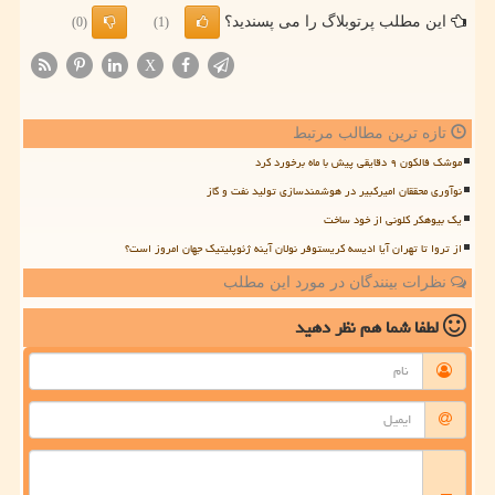
این مطلب پرتوبلاگ را می پسندید؟
(0)
(1)
X
تازه ترین مطالب مرتبط
موشک فالکون ۹ دقایقی پیش با ماه برخورد کرد
نوآوری محققان امیرکبیر در هوشمندسازی تولید نفت و گاز
یک بیوهکر کلونی از خود ساخت
از تروا تا تهران آیا ادیسه کریستوفر نولان آینه ژئوپلیتیک جهان امروز است؟
نظرات بینندگان در مورد این مطلب
لطفا شما هم
نظر دهید