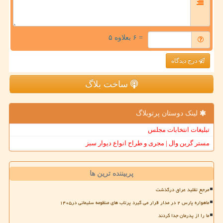
= ۶ بعلاوه ۵
درج دیدگاه
ساخت بلاگ
لینک دوستان پرتوبلاگ
تبلیغات انتخابات مجلس
مستر گرین وال | مجری و طراح انواع دیوار سبز
پربیننده ترین ها
مرجع تقلید عراق درگذشت
ماهواره پارس ۲ در مدار قرار می گیرد پرتاب های منظومه سلیمانی در۱۴۰۵
ما را از پدرمان جدا کردند