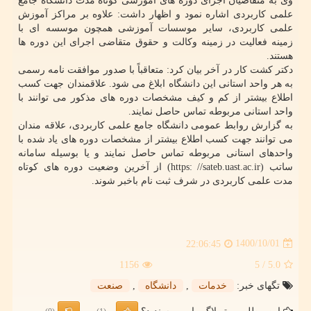
وی به متقاضیان اجرای دوره های آموزشی کوتاه مدت دانشگاه جامع
علمی کاربردی اشاره نمود و اظهار داشت: علاوه بر مراکز آموزش
علمی کاربردی، سایر موسسات آموزشی همچون موسسه ای با
زمینه فعالیت در زمینه وکالت و حقوق متقاضی اجرای این دوره ها
هستند.
دکتر کشت کار در آخر بیان کرد: متعاقباً با صدور موافقت نامه رسمی
به هر واحد استانی این دانشگاه ابلاغ می شود. علاقمندان جهت کسب
اطلاع بیشتر از کم و کیف مشخصات دوره های مذکور می توانند با
واحد استانی مربوطه تماس حاصل نمایند.
به گزارش روابط عمومی دانشگاه جامع علمی کاربردی، علاقه مندان
می توانند جهت کسب اطلاع بیشتر از مشخصات دوره های یاد شده با
واحدهای استانی مربوطه تماس حاصل نمایند و یا بوسیله سامانه
ساتب (https: //sateb.uast.ac.ir) از آخرین وضعیت دوره های کوتاه
مدت علمی کاربردی در شرف ثبت نام باخبر شوند.
1400/10/01
22:06:45
1156
/ 5
5.0
تگهای خبر:
خدمات
,
دانشگاه
,
صنعت