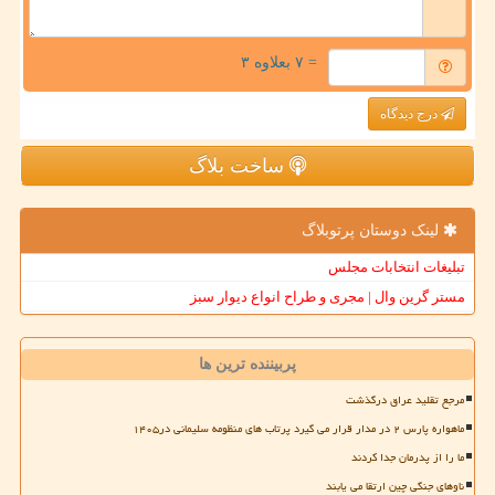
= ۷ بعلاوه ۳
درج دیدگاه
ساخت بلاگ
لینک دوستان پرتوبلاگ
تبلیغات انتخابات مجلس
مستر گرین وال | مجری و طراح انواع دیوار سبز
پربیننده ترین ها
مرجع تقلید عراق درگذشت
ماهواره پارس ۲ در مدار قرار می گیرد پرتاب های منظومه سلیمانی در۱۴۰۵
ما را از پدرمان جدا کردند
ناوهای جنگی چین ارتقا می یابند