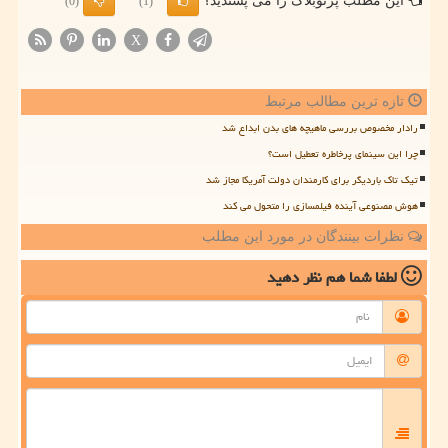
این مطلب پرتوبلاگ را می پسندید؟
(0)
(1)
X
تازه ترین مطالب مرتبط
رادار مخصوص بررسی ماهیچه های بدن ابداع شد
چرا این سینمای پرخاطره تعطیل است؟
تیک تاک باردیگر برای کارمندان دولت آمریکا مجاز شد
هوش مصنوعی آینده فیلمسازی را متحول می کند
نظرات بینندگان در مورد این مطلب
لطفا شما هم
نظر دهید