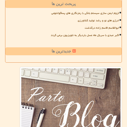
پربحث ترین ها
لزوم ایمن سازی سیستم بانکی با رمزنگاری های پساکوانتومی
انرژی های نو و رشد تولید کشاورزی
ابوالقاسم قاسم زاده درگذشت
اکبر عبدی با سریال ماه عسل باردیگر به تلویزیون برمی گردد
جدیدترین ها