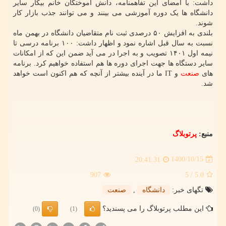
داشت: با امضای این تفاهمنامه، دانش آموختگان خانم بیکار سایر
دانشگاه ها یک دوره آموزشی می بینند و می توانند جذب بازار کار
شوند.
بلندی به افزایش ۵۰ درصدی ثبت نام متقاضیان دانشگاه در بهمن ماه
نسبت به سال قبل اشاره نمود و اظهار داشت: ۱۰۰ برنامه درسی تا
نیمه اول ۱۴۰۱ تصویب و به اجرا در می آید ضمن این که از امکانات
سایر دستگاه ها جهت اجرای دوره ها هم استفاده خواهیم کرد. برنامه
های
صنعت
و IT ما در آینده بیشتر از آنچه که هم اکنون است خواهد
شد.
منبع:
پرتوبلاگ
1400/10/15
20:41:31
907
/ 5
5.0
تگهای خبر:
دانشگاه
,
صنعت
این مطلب پرتوبلاگ را می پسندید؟
(0)
(1)