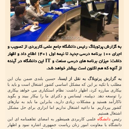
به گزارش پرتوبلاگ رئیس دانشگاه جامع علمی کاربردی از تصویب و
اجرای ۱۰۰ برنامه درسی جدید تا نیمه اول ۱۴۰۱ اطلاع داد و اظهار
داشت: میزان برنامه های درسی صنعت و IT این دانشگاه در آینده
از آنچه که هم اکنون است بیشتر خواهد شد.
به گزارش پرتوبلاگ به نقل از ایسنا،
حسین بلندی ضمن بیان این
مطلب با تکیه بر این که مشکل اساسی کشور اشتغال است و باید با
بیکاری مبارزه کرد، اظهار داشت: نظام استکباری می خواهد بیکاری
را توسعه دهد. دیپلمه، لیسانس و دکترای ما را بیکار ببیند و بگوید
ناکارآمد هستید و مشکلات زیادی دارید، بنابراین ما باید به نیازهای
کشور بپردازیم. ما داعیه اشتغال نداریم اما ابزاری برای حل مشکل
اشتغال هستیم.
رئیس
دانشگاه
علمی کاربردی همینطور به امضای تفاهمنامه ای این
دانشگاه با معاونت امور زنان ریاست جمهوری اشاره نمود و اظهار