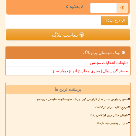
= ۸ بعلاوه ۵
درج دیدگاه
ساخت بلاگ
لینک دوستان پرتوبلاگ
تبلیغات انتخابات مجلس
مستر گرین وال | مجری و طراح انواع دیوار سبز
پربیننده ترین ها
ماهواره پارس ۲ در مدار قرار می گیرد پرتاب های منظومه سلیمانی در۱۴۰۵
مرجع تقلید عراق درگذشت
ناوهای جنگی چین ارتقا می یابند
ما را از پدرمان جدا کردند