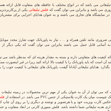
لیغاتی می باشد که در انواع مختلف با حافظه های متفاوت قابل ارائه هستن
وری می باشد و بنابراین می توان گفت که
فلش تبلیغاتی
یکی از پرکاربردترین
 در نمایشگاه های تجاری می باشند و به عنوان هدایای اجرایی برای مشتریا
کی ضروری مانند تلفن همراه و ... ، نیاز به پاوربانک جهت شارژ مجدد موبایل
به آسانی قابل حمل می باشند بنابراین می توان گفت که یکی دیگر از ب
ه کیفیت های متفاوتی دارند و بسته به مقدار هزینه ای که مدنظر باشد می توا
 آن است که باید پاوربانک را با کیفیت بالا ارائه کنید زیرا در غیر اینصورت 
ارد. هدایای تبلیغاتی آپادانا گیفت، پاوربانک های تبلیغاتی با کیفیت خوب را 
می توان از آن به عنوان یکی از مهم ترین محصولات در زمینه تبلیغات ب
ع یک چیپست میان یک کارت پلاستیکی از جنس
PVC
می باشد. در استفاده از
فلش
ت عکس کارت ویزیت خود و یا هرتصویر و نوشته ی دیگری را بر روی آن چاپ کر
گذاری هدیه تبلیغاتی شما داشته باشد. فلش مموری کارتی در ابعاد متفاوت و ج