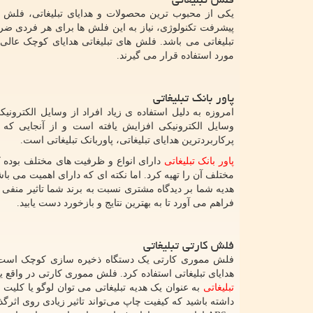
یکی از محبوب ترین محصولات و هدایای تبلیغاتی، فلش تب
پیشرفت تکنولوژی، نیاز به این فلش ها برای هر فردی ضر
تبلیغاتی می باشد. فلش های تبلیغاتی هدایای کوچک عالی
مورد استفاده قرار می گیرند.
پاور بانک تبليغاتی
امروزه به دلیل استفاده ی زیاد افراد از وسایل الکترونی
وسایل الکترونیکی افزایش یافته است و از آنجایی که 
پرکاربردترین هدایای تبلیغاتی، پاوربانک تبلیغاتی است.
پاور بانک‌ تبلیغاتی
دارای انواع و ظرفیت ‌های مختلف بوده ک
مختلف آن را تهیه کرد. اما نکته ای که دارای اهمیت می باشد
هدیه شما بر دیدگاه مشتری نسبت به برند شما تاثیر منفی بگذ
فراهم می آورد تا به بهترین نتایج و بازخورد دست یابید.
فلش كارتی تبليغاتی
فلش مموری کارتی یک دستگاه ذخیره سازی کوچک است که 
هدایای تبلیغاتی استفاده کرد. فلش مموری کارتی در واق
تبلیغاتی
به عنوان یک هدیه تبلیغاتی می توان لوگو یا کلی
داشته باشید که کیفیت چاپ می‌تواند تاثیر زیادی روی اثر