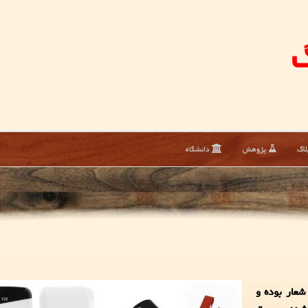
گ
لاگ
پژوهش
دانشگاه
شعار بوده و