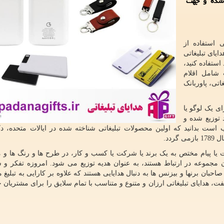
 شده و جهت
 استفاده از
یای تبلیغاتی
استفاده کنید،
شامل اقلام
اتی، پاوربانک
ای یک لوگو یا
 توزیع شده و
است بدانید که اولین محصولات تبلیغاتی شناخته شده در ایالات متحده، د
دد.
 یا پیام مختص به یک برند یا شرکت یا کسب و کار، در طرح ها و رنگ ها و 
 مجموعه در ارتباط هستند، به عنوان هدیه توزیع می شود. امروزه تفکر و 
صاحبان برنها و بیزنس ها به دنبال هدایایی هستند که علاوه بر کارایی به تبلیغ
گیفت، هدایای تبلیغاتی ارزان و متنوع و متناسب با تمام سلایق را برای مشتریان خ