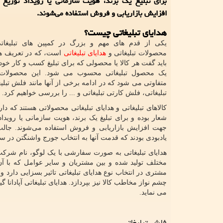
برای تبلیغ یک برند، هویت سازمانی یا رویداد توزیع
افزایش بازاریابی و فروش استفاده می‌شوند.
هدایای تبلیغاتی چیست؟
یکی از قدم های مهم و بزرگ در کمپین های تبلیغاتی
محصولات تبلیغاتی و
هدایای تبلیغاتی
است، که در تعریف هدا
باید گفت هر کالا یا محصولی که برای تبلیغ کسب و کار خود 
یک محصول تبلیغاتی محسوب می شود. این محصولات 
متفاوتی می شود که در ادامه برخی از آنها مانند فلش تبلیغ
تبلیغاتی، فلش کارتی تبلیغاتی و ... را بررسی خواهیم کرد.
کالاهای تبلیغاتی و هدایای تبلیغاتی محصولاتی هستند که دار
شعار بوده و برای تبلیغ یک برند، هویت سازمانی یا رویداد
جهت افزایش بازاریابی و فروش استفاده می‌شوند. جالب 
یادبودی بودند که قدمت آنها به انتخاب جورج واشنگتن در سال 1789 بازمی گر
هدایای تبلیغاتی به صورت سفارشی با یک لوگو، نام شرکت
مختلف تولید شده و بین مشتریان و سایر عوامل که با آن
مشتری در انتخاب نوع هدایای تبلیغاتی تاثیر بسزایی دارد و 
چشم نواز مخاطب کالا نیز بپردازد. هدایای تبلیغاتی آپادانا 
می نماید.
فلش تبلیغاتی