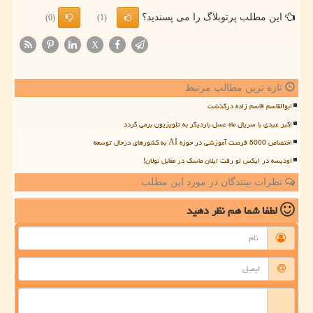
این مطلب پرتوبلاگ را می پسندید؟
(0)
(1)
X
تازه ترین مطالب مرتبط
ابوالقاسم قاسم زاده درگذشت
اکبر عبدی با سریال ماه عسل باردیگر به تلویزیون برمی گردد
اختصاص 5000 فرصت آموزشی در حوزه AI به کشورهای درحال توسعه
اودیسه در ایکس لو رفت ایلان ماسک در مقابل نولان!
نظرات بینندگان در مورد این مطلب
لطفا شما هم
نظر دهید