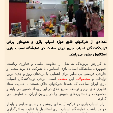
تعدادی از شرکتهای خلاق حوزه اسباب بازی و همینطور برخی
تولیدکنندگان اسباب بازی ایران ساخت در نمایشگاه اسباب بازی
استانبول حضور می یابند.
به گزارش پرتوبلاگ به نقل از معاونت علمی و فناوری ریاست
جمهوری، نمایشگاه اسباب بازی استانبول با شرکت ۷۷ برند محلی و
خارجی فرصتی بی نظیر برای آشنایی با برندهای روز و جدید ترین
تولیدات و
محصولات
این
صنعت
است. برخی تولیدکنندگان اسباب
بازی ایران ساخت که عمدتا شرکتهای خلاق هستند با حمایت ستاد
فناوری های نرم و توسعه صنایع خلاق در این رویداد حضور می یابند و
محصولات و دستاوردهای خویش را در پاویون ایران به نمایش می
گذارند.
بازار اسباب بازی در ترکیه آینده ای روشن و رشدی مداوم و پایدار
خواهد داشت. نمایشگاه اسباب بازی استانبول با عنایت به اثرگذاری