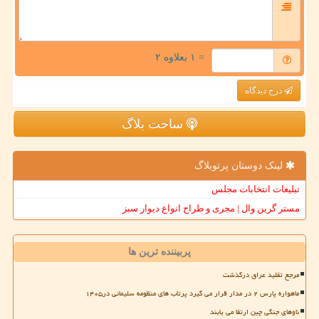
= ۱ بعلاوه ۲
درج دیدگاه
ساخت بلاگ
لینک دوستان پرتوبلاگ
تبلیغات انتخابات مجلس
مستر گرین وال | مجری و طراح انواع دیوار سبز
پربیننده ترین ها
مرجع تقلید عراق درگذشت
ماهواره پارس ۲ در مدار قرار می گیرد پرتاب های منظومه سلیمانی در۱۴۰۵
ناوهای جنگی چین ارتقا می یابند