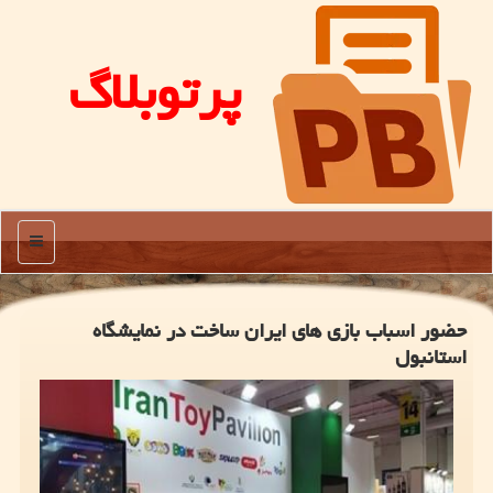
پرتوبلاگ
منو
حضور اسباب بازی های ایران ساخت در نمایشگاه
استانبول