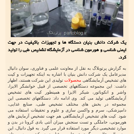
یک شرکت دانش بنیان دستگاه ها و تجهیزات باکیفیت در جهت
ایمنی شناسی و هورمون شناسی در آزمایشگاه تشخیص طبی را تولید
کرد.
به گزارش پرتوبلاگ به نقل از معاونت علمی و فناوری، سوان دانیال
مدیرعامل یک شرکت دانش بنیان با اشاره به اینکه تجهیزات و کیت
های تشخیص آزمایشگاهی
محصولات
تولیدی این شرکت هستند، اظهار
داشت: این مجموعه دستگاههای تخصصی از قبیل خوانشگر الایزا،
واشر و انکوباتور، شیکر الایزا و همینطور کیت های تشخیص
آزمایشگاهی تولید می کند. وی ادامه داد: دستگاههای تخصصی این
مجموعه در بخش های مختلف تشخیص طبی، صنایع غذایی،
دامپزشکی، سرم و واکسن سازی و علوم و تحقیقات استفاده می
شود. کیت های تشخیص آزمایشگاهی هم جهت تشخیص آزمایش های
هورمونی، حاملگی و تست سنجش میزان آنتی بادی کرونا در بدن و
موارد تشخیصی دیگر مورد استفاده قرار می گیرد. به قول دانیال، این