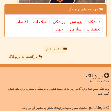
موضوع های پرتوبلاگ
دانشگاه
پژوهش
پزشكی
اطلاعات
اقتصاد
تحقیقات
سازمان
جهان
صفحه اخبار
بازگشت به پرتوبلاگ
پرتوبلاگ
وبلاگ و سایت ساز
پرتوبلاگ، منبع شما برای آگاهی روزانه در زمینه فناوری و فرهنگ، و بستری برای خلق دنیای
آنلاین شما
partoblog.ir - مالکیت معنوی سایت پرتوبلاگ متعلق به مالکین آن می باشد