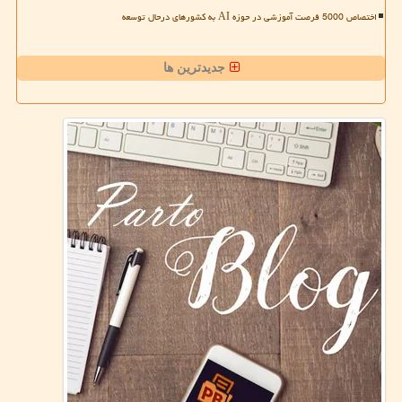
اختصاص 5000 فرصت آموزشی در حوزه AI به کشورهای درحال توسعه
جدیدترین ها