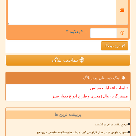
= ۲ بعلاوه ۳
درج دیدگاه
ساخت بلاگ
لینک دوستان پرتوبلاگ
تبلیغات انتخابات مجلس
مستر گرین وال | مجری و طراح انواع دیوار سبز
پربیننده ترین ها
مرجع تقلید عراق درگذشت
ماهواره پارس ۲ در مدار قرار می گیرد پرتاب های منظومه سلیمانی در۱۴۰۵