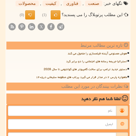
تگهای خبر:
صنعت
,
فناوری
,
كیفیت
,
محصولات
این مطلب پرتوبلاگ را می پسندید؟
(0)
(1)
X
تازه ترین مطالب مرتبط
هوش مصنوعی آینده فیلمسازی را متحول می کند
استرالیا جریمه رسانه های اجتماعی را دو برابر کرد
دستور جدید ترامپ برای ساخت کامپیوتر های کوانتومی تا سال 2028
ماهواره پارس ۲ در مدار قرار می گیرد پرتاب های منظومه سلیمانی در۱۴۰۵
نظرات بینندگان در مورد این مطلب
لطفا شما هم
نظر دهید