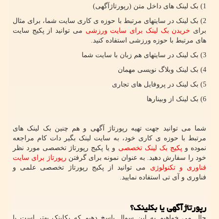
1) بک لینک های داخل متن (رپورتاژآگهی)
2) بک لینک در سایتهای مرتبط با حوزه ی کاری سایت شما، برای مثال
برای
خریدن بک لینک برای سایت ورزشی
می توانید از پکیج سایت
های مرتبط با حوزه ورزشی استفاده کنید.
3) بک لینک در سایتهای هم زبان با سایت شما
4) بک لینک وبلاگ نویسی مهمان
5) بک لینک در پروفایل های تجاری
6) بک لینک از وبینارها
شما می توانید جهت تهیه رپورتاژ آگهی و هم چنین بک لینک های
مرتبط با حوزه ی کاری خود، به سایت لینک بگیر دات کام مراجعه
نموده و
پکیج بک لینک تخصصی
و یا پکیج رپورتاژ تخصصی مورد نظر
خود را سفارش دهید. به عنوان نمونه برای گرفتن
رپورتاژ برای سایت
فناوری و تکنولوژی
می توانید از پکیج رپورتاژ تخصصی علمی و
فناوری و آی تی استفاده نمایید.
رپورتاژآگهی یا بکلینک؟
حال می خواهیم به این سوال پاسخ دهیم که بکلینک بهتر است یا