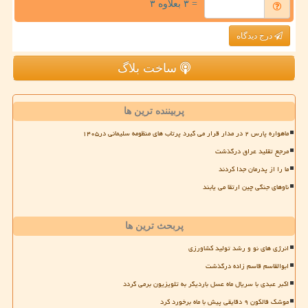
= ۳ بعلاوه ۳
درج دیدگاه
ساخت بلاگ
پربیننده ترین ها
ماهواره پارس ۲ در مدار قرار می گیرد پرتاب های منظومه سلیمانی در۱۴۰۵
مرجع تقلید عراق درگذشت
ما را از پدرمان جدا کردند
ناوهای جنگی چین ارتقا می یابند
پربحث ترین ها
انرژی های نو و رشد تولید کشاورزی
ابوالقاسم قاسم زاده درگذشت
اکبر عبدی با سریال ماه عسل باردیگر به تلویزیون برمی گردد
موشک فالکون ۹ دقایقی پیش با ماه برخورد کرد