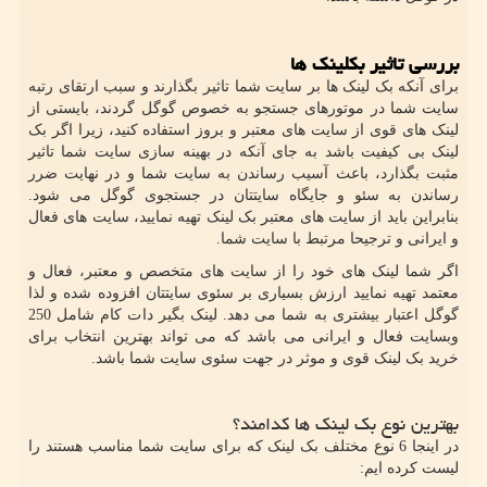
بررسی تاثیر بکلینک ها
برای آنکه بک لینک ها بر سایت شما تاثیر بگذارند و سبب ارتقای رتبه
سایت شما در موتورهای جستجو به خصوص گوگل گردند، بایستی از
لینک های قوی از سایت های معتبر و بروز استفاده کنید، زیرا اگر بک
لینک بی کیفیت باشد به جای آنکه در بهینه سازی سایت شما تاثیر
مثبت بگذارد، باعث آسیب رساندن به سایت شما و در نهایت ضرر
رساندن به سئو و جایگاه سایتتان در جستجوی گوگل می شود.
بنابراین باید از سایت های معتبر بک لینک تهیه نمایید، سایت های فعال
و ایرانی و ترجیحا مرتبط با سایت شما.
اگر شما لینک های خود را از سایت های متخصص و معتبر، فعال و
معتمد تهیه نمایید ارزش بسیاری بر سئوی سایتتان افزوده شده و لذا
گوگل اعتبار بیشتری به شما می دهد. لینک بگیر دات کام شامل 250
وبسایت فعال و ایرانی می باشد که می تواند بهترین انتخاب برای
خرید بک لینک قوی و موثر در جهت سئوی سایت شما باشد.
بهترین نوع بک لینک ها کدامند؟
در اینجا 6 نوع مختلف بک لینک که برای سایت شما مناسب هستند را
لیست کرده ایم: