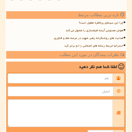
تازه ترین مطالب مرتبط
چرا این سینمای پرخاطره تعطیل است؟
هوش مصنوعی آینده فیلمسازی را متحول می کند
هدایت های روشنگرانه رهبر شهید در عرصه علم و فناوری
استرالیا جریمه رسانه های اجتماعی را دو برابر کرد
نظرات بینندگان در مورد این مطلب
لطفا شما هم
نظر دهید