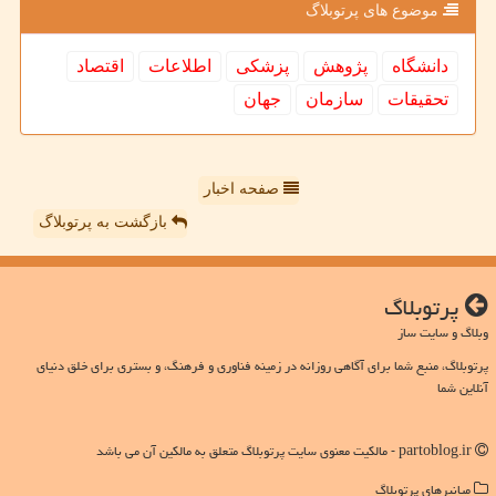
موضوع های پرتوبلاگ
دانشگاه
پژوهش
پزشكی
اطلاعات
اقتصاد
تحقیقات
سازمان
جهان
صفحه اخبار
بازگشت به پرتوبلاگ
پرتوبلاگ
وبلاگ و سایت ساز
پرتوبلاگ، منبع شما برای آگاهی روزانه در زمینه فناوری و فرهنگ، و بستری برای خلق دنیای
آنلاین شما
partoblog.ir - مالکیت معنوی سایت پرتوبلاگ متعلق به مالکین آن می باشد
میانبرهای پرتوبلاگ