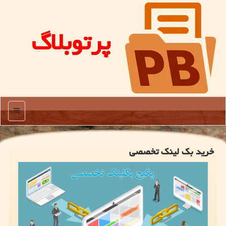
پرتوبلاگ
منو
خرید بک لینک تخصصی