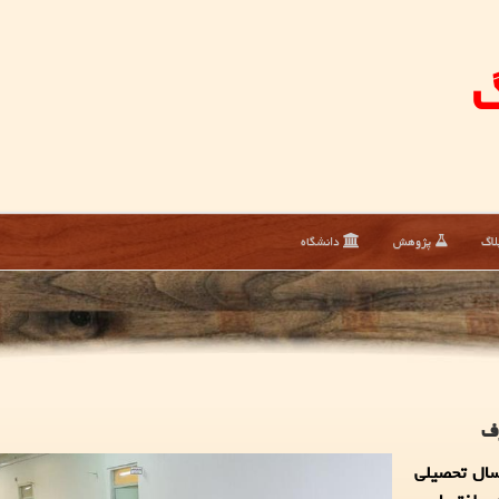
گ
لاگ
پژوهش
دانشگاه
رف
سال تحصیلی