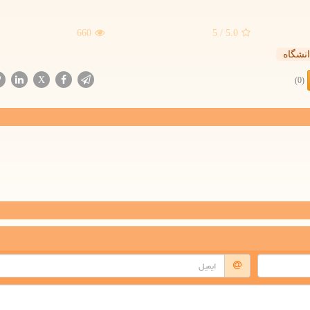
660
/ 5
5.0
انشگاه
X
(0)