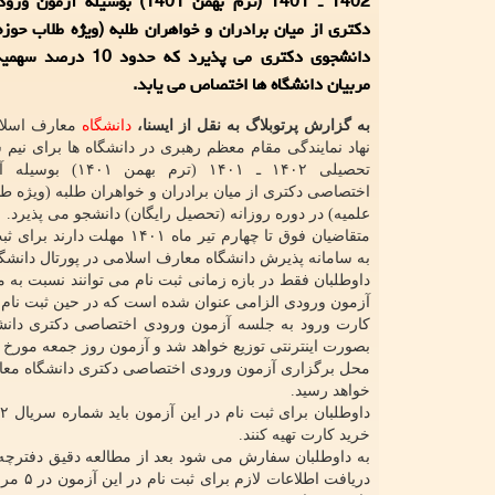
1402 ـ 1401 (ترم بهمن 1401) بوسیله 
دکتری از میان برادران و خواهران طلبه (ویژه طلاب حوزه
دانشجوی دکتری می پذیرد که حدو
مربیان دانشگاه ها اختصاص می یابد.
به گزارش پرتوبلاگ به نقل از ایسنا،
دانشگاه
معارف اسلام
نهاد نمایندگی مقام معظم رهبری در دانشگاه ها برای نیم
تحصیلی ۱۴۰۲ ـ ۱۴۰۱ (ترم ب
اختصاصی دکتری از میان برادران و خواهران طلبه (ویژه ط
علمیه) در دوره روزانه (تحصیل رایگان) دانشجو می پذیرد.
متقاضیان فوق تا چهارم تیر ماه ۱۴۰۱ مهلت 
به سامانه پذیرش دانشگاه معارف اسلامی در پورتال دانشگاه به آدرس www.maaref.ac.ir مراجعه و نسبت به ثبت نام 
داوطلبان فقط در بازه زمانی ثبت نام می توانند نسبت به 
آزمون ورودی الزامی عنوان شده است که در حین ثبت نام،
بصورت اینترنتی توزیع خواهد شد و آزمون روز جمعه مورخ ۲۲ مهر ۱۴۰۱ برگزار می گردد.
محل برگزاری آزمون ورودی اختصاصی دکتری دانشگاه معارف
خواهد رسید.
خرید کارت تهیه کنند.
دریافت