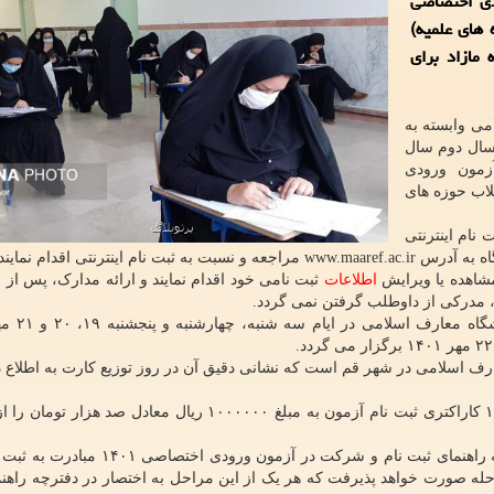
آزمون ورودی اختصاصی
 های علمیه)
د 10 درصد سهمیه مازاد برای
ی وابسته به
 سال دوم سال
همن ۱۴۰۱) بوسیله آزمون ورودی
لاب حوزه های
دارند برای ثبت نام اینترنتی
اینترنتی اقدام نمایند.
مشاهده یا ویرایش
اطلاعات
ثبت نامی خود اقدام نمایند و ارائه مدارک، پس از 
 مدرکی از داوطلب گرفتن نمی گردد.
 اسلامی در شهر قم است که نشانی دقیق آن در روز توزیع کارت به اطلاع د
داوطلبان برای ثبت نام در این آزمون باید شماره سریال ۱۲ کاراکتری ثبت نام آزمون به مبلغ ۱۰۰۰۰۰۰ ریال معا
به داوطلبان سفارش می شود بعد از مطالعه دقیق دفترچه راهنمای ثبت نام و شرکت در آزمو
 اطلاعات لازم برای ثبت نام در این آزمون در ۵ مرحله صورت خواهد پذیرفت که هر یک از این مراحل به اختصار در دفترچه 