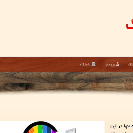
گ
لاگ
پژوهش
دانشگاه
تنها در این