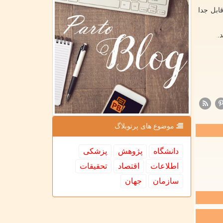
ابل جدا
.
موضوع های پرتوبلاگ
دانشگاه
پژوهش
پزشكی
اطلاعات
اقتصاد
تحقیقات
سازمان
جهان