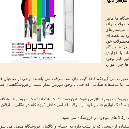
 سراسر دنیا
گاه ها هایپر
صولات ارائه
به سیستم های
د به نقطه ای
م محصولات خود
شدن فروشگاه
ه با افزایش
ر دلیل وجود
ا جزء موارد
 صورت می گیردکه فاقد گیت های ضد سرقت می باشند؛ برخی از صاحبان ف
د اما متاسفانه هنگامی که حتی با وجود دوربین مدار بسته از فروشگاهشان 
حل ورود و خروج اطلاق می شود. این دستگاه به علت اینکه در خروجی فروشگاه 
و با کمک لوازم جانبی خود از سرقت اجناس داخل فروشگاه در مقابل سارقان 
زکالا های موجود در فروشگاه می شود.
سفتاده از چسبی که در پشت دارد به اجسام و کالاهای فروشگاه متصل می شود