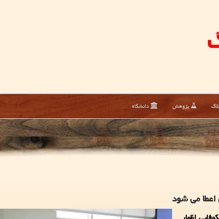
گ
لاگ
پژوهش
دانشگاه
اعطا می شود
فایی اظهار