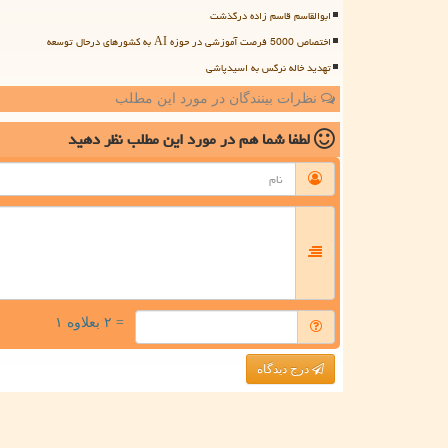
ابوالقاسم قاسم زاده درگذشت
اختصاص 5000 فرصت آموزشی در حوزه AI به کشورهای درحال توسعه
تهدید خاله نرگس به اسیدپاشی
نظرات بینندگان در مورد این مطلب
لطفا شما هم
در مورد این مطلب
نظر دهید
= ۲ بعلاوه ۱
درج دیدگاه