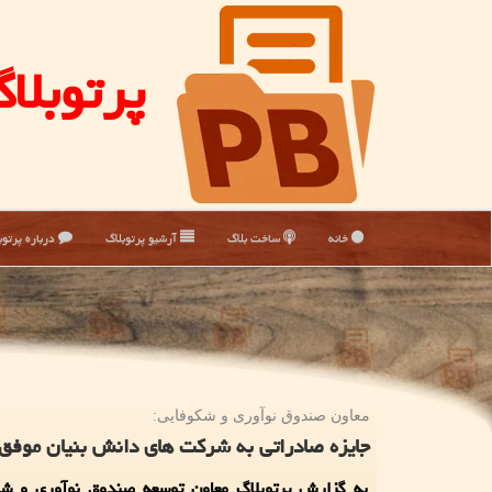
پرتوبلا
خانه
ساخت بلاگ
آرشیو پرتوبلاگ
درباره پرتوب
معاون صندوق نوآوری و شكوفایی:
جایزه صادراتی به شرکت های دانش بنیان موفق 
به گزارش پرتوبلاگ معاون توسعه صندوق نوآوری و شکو