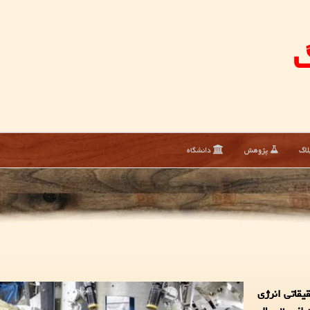
گ
لاگ
پژوهش
دانشگاه
یقاتی انرژی