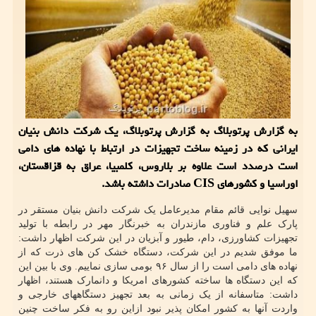
به گزارش پرتوبلاگ به گزارش پرتوبلاگ، یک شرکت دانش بنیان
ایرانی که در زمینه ساخت تجهیزات در ارتباط با نهاده های دامی
است درصدد است علاوه بر بلاروس، کلمبیا، عراق به قزاقستان،
اوراسیا و کشورهای CIS صادرات داشته باشد.
سهیل نوایی قائم مقام مدیرعامل یک شرکت دانش بنیان مستقر در
پارک علم و فناوری مازندران به خبرنگار مهر در رابطه با تولید
تجهیزات کشاورزی، دام، طیور و آبزیان در این شرکت اظهار داشت:
ما موفق شدیم در این شرکت، دستگاه خشک کن های ذرت که از
نهاده های دامی است را از سال ۹۶ بومی سازی نماییم. وی با بین این
که این دستگاه ها ساخته کشورهای امریکا و دانمارک هستند، اظهار
داشت: متاسفانه از یک زمانی به بعد تجهیز دستگاههای خارجی و
واردت آنها به کشور امکان پذیر نبود ازاین رو به فکر ساخت چنین