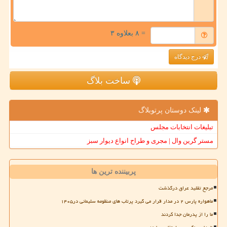
= ۸ بعلاوه ۳
درج دیدگاه
ساخت بلاگ
لینک دوستان پرتوبلاگ
تبلیغات انتخابات مجلس
مستر گرین وال | مجری و طراح انواع دیوار سبز
پربیننده ترین ها
مرجع تقلید عراق درگذشت
ماهواره پارس ۲ در مدار قرار می گیرد پرتاب های منظومه سلیمانی در۱۴۰۵
ما را از پدرمان جدا کردند