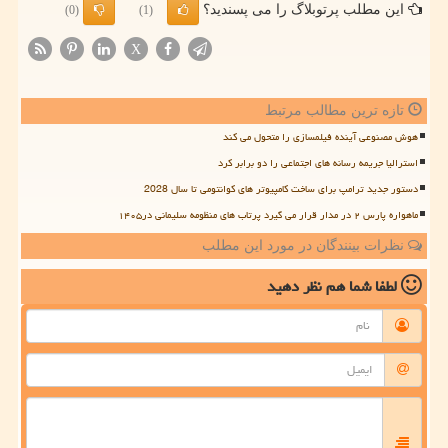
این مطلب پرتوبلاگ را می پسندید؟
(0)
(1)
X
تازه ترین مطالب مرتبط
هوش مصنوعی آینده فیلمسازی را متحول می کند
استرالیا جریمه رسانه های اجتماعی را دو برابر کرد
دستور جدید ترامپ برای ساخت کامپیوتر های کوانتومی تا سال 2028
ماهواره پارس ۲ در مدار قرار می گیرد پرتاب های منظومه سلیمانی در۱۴۰۵
نظرات بینندگان در مورد این مطلب
لطفا شما هم
نظر دهید