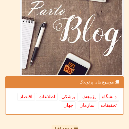
موضوع های پرتوبلاگ
دانشگاه
پژوهش
پزشكی
اطلاعات
اقتصاد
تحقیقات
سازمان
جهان
صفحه اخبار