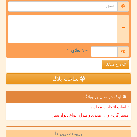
= ۹ بعلاوه ۱
درج دیدگاه
ساخت بلاگ
لینک دوستان پرتوبلاگ
تبلیغات انتخابات مجلس
مستر گرین وال | مجری و طراح انواع دیوار سبز
پربیننده ترین ها