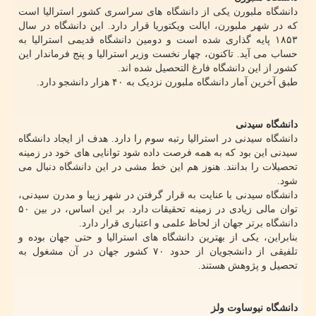
دانشگاه ملبورن یکی از دانشگاه های سراسری کشور استرالیا است
که در شهر ملبورن، ایالت ویکتوریا قرار دارد. این دانشگاه در سال
۱۸۵۳ پایه گذاری شده است و دومین دانشگاه قدیمی استرالیا به
حساب می آید. تاکنون، چهار نخست وزیر استرالیا و پنج فرماندار این
کشور از این دانشگاه فارغ التحصیل شده اند.
طبق آخرین آمار دانشگاه ملبورن نزدیک به ۴۰ هزار دانشجو دارد.
دانشگاه سیدنی
دانشگاه سیدنی در استرالیا رتبه سوم را دارد. هدف از ایجاد دانشگاه
سیدنی این بود که به همه فرصت داده شود توانایی های خود در زمینه
تحصیلات را بدانند. هنوز هم این خط مشی در این دانشگاه دنبال می
شود.
دانشگاه سیدنی با عنایت به قرار گرفتن در شهر زیبا و مدرن سیدنی،
توان مالی زیادی در زمینه تحقیقات دارد. بر این اساس، در بین ۵۰
دانشگاه برتر جهان از لحاظ علمی و اعتباری قرار دارد.
بنابراین، یکی از بهترین دانشگاه های استرالیا و حتی جهان بوده و
تلفیقی از دانشجویان از حدود ۷۰ کشور جهان در آن مشغول به
تحصیل و پژوهش هستند.
دانشگاه نیوساوت ولز