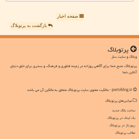
صفحه اخبار
بازگشت به پرتوبلاگ
پرتوبلاگ
وبلاگ و سایت ساز
پرتوبلاگ، منبع شما برای آگاهی روزانه در زمینه فناوری و فرهنگ، و بستری برای خلق دنیای
آنلاین شما
partoblog.ir - مالکیت معنوی سایت پرتوبلاگ متعلق به مالکین آن می باشد
میانبرهای پرتوبلاگ
ساخت بلاگ جدید
بک لینک در پرتوبلاگ
رپورتاژ در پرتوبلاگ
مطالب پرتوبلاگ