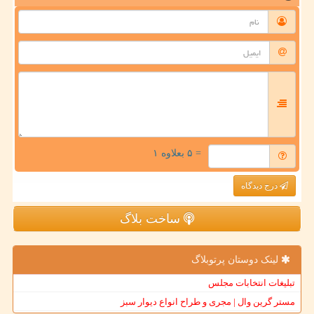
= ۵ بعلاوه ۱
درج دیدگاه
ساخت بلاگ
لینک دوستان پرتوبلاگ
تبلیغات انتخابات مجلس
مستر گرین وال | مجری و طراح انواع دیوار سبز