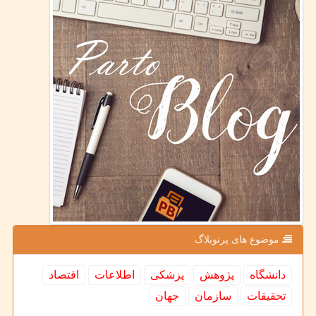
موضوع های پرتوبلاگ
دانشگاه
پژوهش
پزشكی
اطلاعات
اقتصاد
تحقیقات
سازمان
جهان