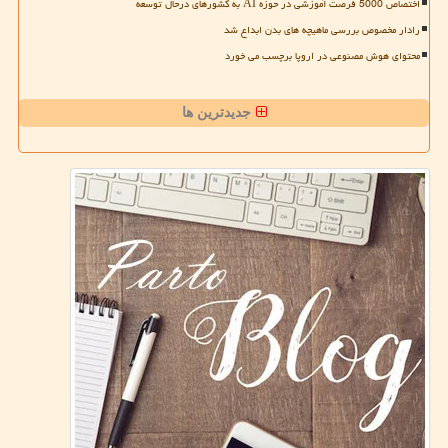
اختصاص 5000 فرصت آموزشی در حوزه AI به کشورهای درحال توسعه
رادار مخصوص بررسی ماهیچه های بدن ابداع شد
محتوای هوش مصنوعی در اروپا برچسب می خورد
جدیدترین ها