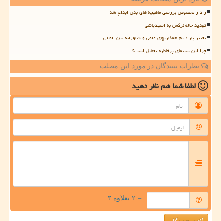
رادار مخصوص بررسی ماهیچه های بدن ابداع شد
تهدید خاله نرگس به اسیدپاشی
تغییر پارادایم همکاریهای علمی و فناورانه بین المللی
چرا این سینمای پرخاطره تعطیل است؟
نظرات بینندگان در مورد این مطلب
لطفا شما هم
نظر دهید
= ۲ بعلاوه ۳