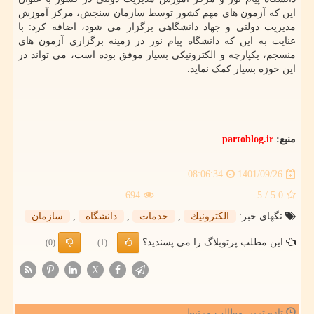
این که آزمون های مهم کشور توسط سازمان سنجش، مرکز آموزش
مدیریت دولتی و جهاد دانشگاهی برگزار می شود، اضافه کرد: با
عنایت به این که دانشگاه پیام نور در زمینه برگزاری آزمون های
منسجم، یکپارچه و الکترونیکی بسیار موفق بوده است، می تواند در
این حوزه بسیار کمک نماید.
منبع:
partoblog.ir
1401/09/26
08:06:34
694
/ 5
5.0
تگهای خبر:
الكترونیك
,
خدمات
,
دانشگاه
,
سازمان
این مطلب پرتوبلاگ را می پسندید؟
(0)
(1)
X
تازه ترین مطالب مرتبط