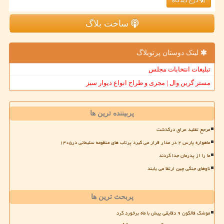
درج دیدگاه
ساخت بلاگ
لینک دوستان پرتوبلاگ
تبلیغات انتخابات مجلس
مستر گرین وال | مجری و طراح انواع دیوار سبز
پربیننده ترین ها
مرجع تقلید عراق درگذشت
ماهواره پارس ۲ در مدار قرار می گیرد پرتاب های منظومه سلیمانی در۱۴۰۵
ما را از پدرمان جدا کردند
ناوهای جنگی چین ارتقا می یابند
پربحث ترین ها
موشک فالکون ۹ دقایقی پیش با ماه برخورد کرد