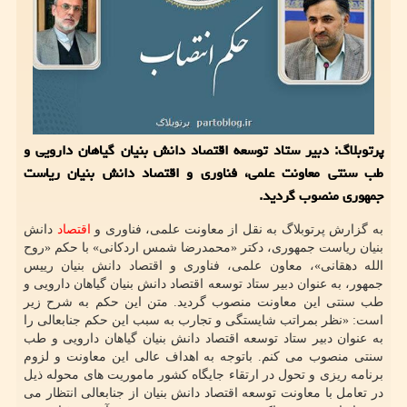
پرتوبلاگ: دبیر ستاد توسعه اقتصاد دانش بنیان گیاهان دارویی و
طب سنتی معاونت علمی، فناوری و اقتصاد دانش بنیان ریاست
جمهوری منصوب گردید.
به گزارش پرتوبلاگ به نقل از معاونت علمی، فناوری و
اقتصاد
دانش
بنیان ریاست جمهوری، دکتر «محمدرضا شمس اردکانی» با حکم «روح
الله دهقانی»، معاون علمی، فناوری و اقتصاد دانش بنیان رییس
جمهور، به عنوان دبیر ستاد توسعه اقتصاد دانش بنیان گیاهان دارویی و
طب سنتی این معاونت منصوب گردید. متن این حکم به شرح زیر
است: «نظر بمراتب شایستگی و تجارب به سبب این حکم جنابعالی را
به عنوان دبیر ستاد توسعه اقتصاد دانش بنیان گیاهان دارویی و طب
سنتی منصوب می کنم. باتوجه به اهداف عالی این معاونت و لزوم
برنامه ریزی و تحول در ارتقاء جایگاه کشور ماموریت های محوله ذیل
در تعامل با معاونت توسعه اقتصاد دانش بنیان از جنابعالی انتظار می