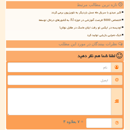
تازه ترین مطالب مرتبط
اکبر عبدی با سریال ماه عسل باردیگر به تلویزیون برمی گردد
اختصاص 5000 فرصت آموزشی در حوزه AI به کشورهای درحال توسعه
اودیسه در ایکس لو رفت ایلان ماسک در مقابل نولان!
نایک دمپایی بازیابی تولید کرد
نظرات بینندگان در مورد این مطلب
لطفا شما هم
نظر دهید
= ۷ بعلاوه ۳