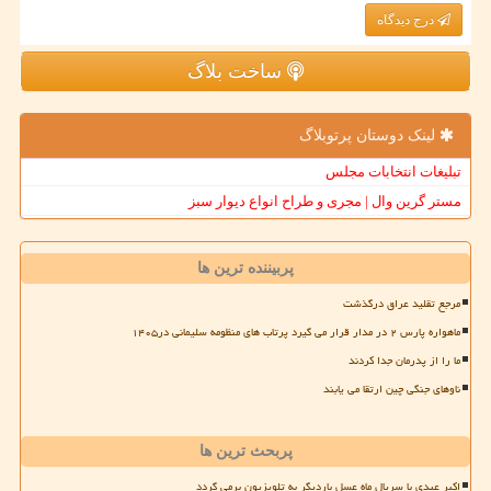
درج دیدگاه
ساخت بلاگ
لینک دوستان پرتوبلاگ
تبلیغات انتخابات مجلس
مستر گرین وال | مجری و طراح انواع دیوار سبز
پربیننده ترین ها
مرجع تقلید عراق درگذشت
ماهواره پارس ۲ در مدار قرار می گیرد پرتاب های منظومه سلیمانی در۱۴۰۵
ما را از پدرمان جدا کردند
ناوهای جنگی چین ارتقا می یابند
پربحث ترین ها
اکبر عبدی با سریال ماه عسل باردیگر به تلویزیون برمی گردد