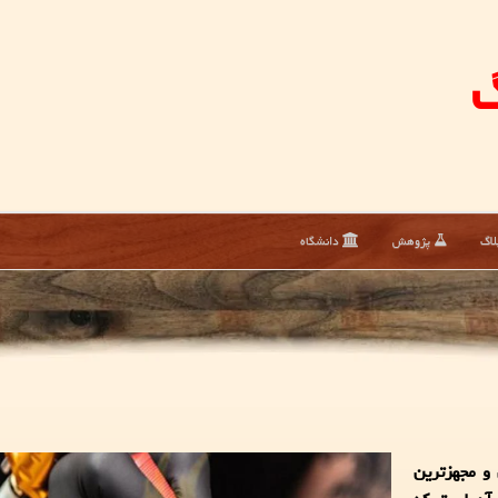
گ
لاگ
پژوهش
دانشگاه
 و مجهزترین