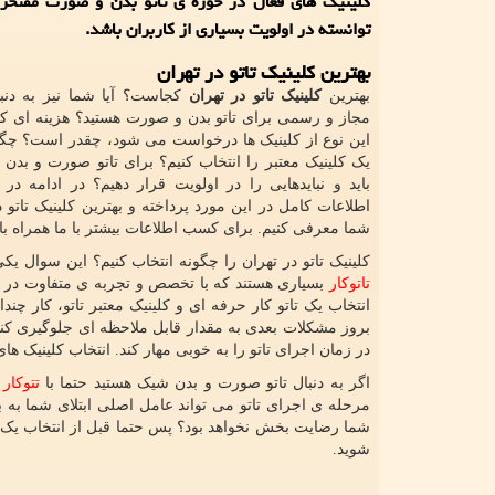
کلینیک های فعال در حوزه ی تاتو بدن و صورت مفتخر
توانسته در اولویت بسیاری از کاربران باشد.
بهترین کلینیک تاتو در تهران
بهترین
کلینیک تاتو در تهران
کجاست؟ آیا شما نیز به دنبا
مجاز و رسمی برای تاتو بدن و صورت هستید؟ هزینه ای که 
این نوع از کلینیک ها درخواست می شود، چقدر است؟ چگو
یک کلینیک معتبر را انتخاب کنیم؟ برای تاتو صورت و بدن
باید و نبایدهایی را در اولویت قرار دهیم؟ در ادامه در 
اطلاعات کامل در این مورد پرداخته و بهترین کلینیک تاتو د
شما معرفی کنیم. برای کسب اطلاعات بیشتر با ما همراه با
کلینیک تاتو در تهران را چگونه انتخاب کنیم؟ این سوال ی
تاتوکار
بسیاری هستند که با تخصص و تجربه ی متفاوت در ا
انتخاب یک تاتو کار حرفه ای و کلینیک معتبر تاتو، کار چندا
بروز مشکلات بعدی به مقدار قابل ملاحظه ای جلوگیری کنید
در زمان اجرای تاتو را به خوبی مهار کند. انتخاب کلینیک 
اگر به دنبال تاتو صورت و بدن شیک هستید حتما با
تتوکار
ح
مرحله ی اجرای تاتو می تواند عامل اصلی ابتلای شما به بسی
شما رضایت بخش نخواهد بود؟ پس حتما قبل از انتخاب یک م
شوید.