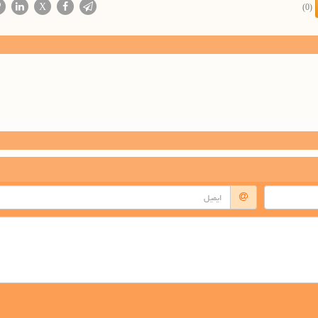
X
(0)