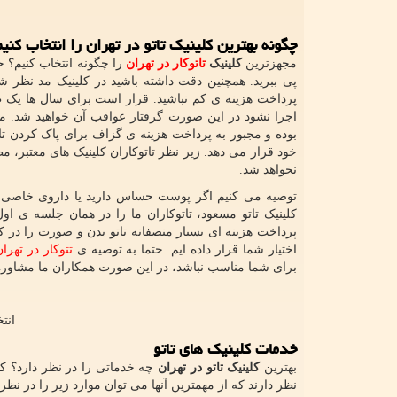
چگونه بهترین کلینیک تاتو در تهران را انتخاب کنی
مجهزترین
کلینیک
تاتوکار در تهران
را چگونه انتخاب کنیم؟ حت
پی ببرید. همچنین دقت داشته باشید در کلینیک مد نظر ش
پرداخت هزینه ی کم نباشید. قرار است برای سال ها یک طرح
اجرا نشود در این صورت گرفتار عواقب آن خواهید شد. متاس
بوده و مجبور به پرداخت هزینه ی گزاف برای پاک کردن تات
خود قرار می دهد. زیر نظر تاتوکاران کلینیک های معتبر، م
نخواهد شد.
توصیه می کنیم اگر پوست حساس دارید یا داروی خاصی را م
کلینیک تاتو مسعود، تاتوکاران ما را در همان جلسه ی اول،
پرداخت هزینه ای بسیار منصفانه تاتو بدن و صورت را در کو
اختیار شما قرار داده ایم. حتما به توصیه ی
تتوکار در تهرا
برای شما مناسب نباشد، در این صورت همکاران ما مشاوره ی
انت
خدمات کلینیک های تاتو
بهترین
کلینیک تاتو در تهران
چه خدماتی را در نظر دارد؟ کلی
نظر دارند که از مهمترین آنها می توان موارد زیر را در نظ