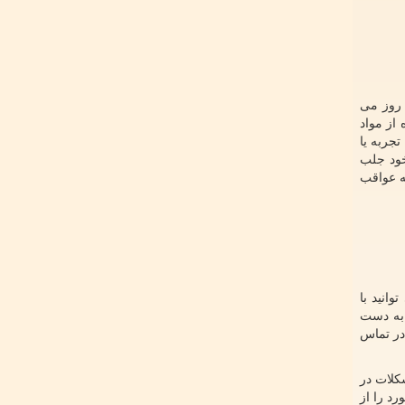
 روز می
 از مواد
تجربه یا
خود جلب
به عواقب
انید با
 به دست
در تماس
شکلات در
د را از