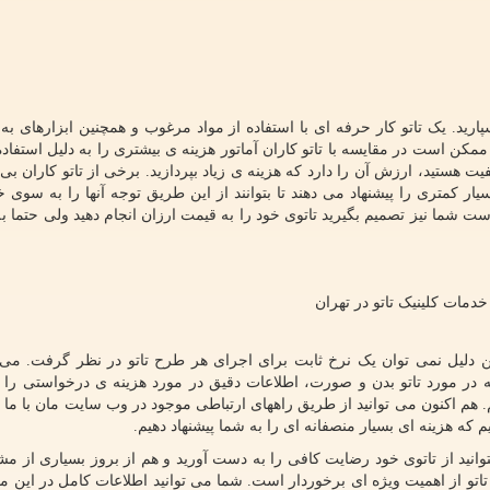
ارید. یک تاتو کار حرفه ای با استفاده از مواد مرغوب و همچنین ابزارهای به
ممکن است در مقایسه با تاتو کاران آماتور هزینه ی بیشتری را به دلیل استفاده
فیت هستید، ارزش آن را دارد که هزینه ی زیاد بپردازید. برخی از تاتو کاران بی 
ار کمتری را پیشنهاد می دهند تا بتوانند از این طریق توجه آنها را به سوی 
است شما نیز تصمیم بگیرید تاتوی خود را به قیمت ارزان انجام دهید ولی حتما 
خدمات کلینیک تاتو در تهران
ین دلیل نمی توان یک نرخ ثابت برای اجرای هر طرح تاتو در نظر گرفت. می تو
یه در مورد تاتو بدن و صورت، اطلاعات دقیق در مورد هزینه ی درخواستی را
. هم اکنون می توانید از طریق راههای ارتباطی موجود در وب سایت مان با ما 
یم که هزینه ای بسیار منصفانه ای را به شما پیشنهاد دهیم.
بتوانید از تاتوی خود رضایت کافی را به دست آورید و هم از بروز بسیاری از م
اتو از اهمیت ویژه ای برخوردار است. شما می توانید اطلاعات کامل در این مور