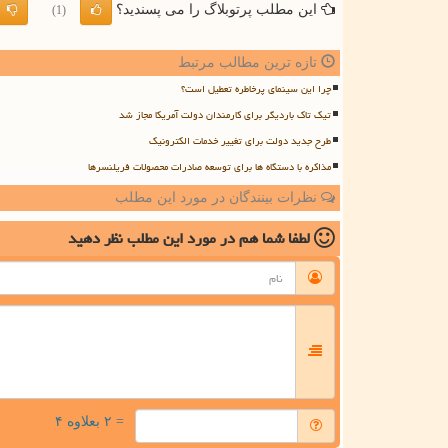
این مطلب پرتوبلاگ را می پسندید؟
(1)
تازه ترین مطالب مرتبط
چرا این سینمای پرخاطره تعطیل است؟
تیک تاک باردیگر برای کارمندان دولت آمریکا مجاز شد
طرح جدید دولت برای تغییر خدمات الکترونیک
مذاکره با دستگاه ها برای توسعه صادرات محصولات فریلنسرها
نظرات بینندگان در مورد این مطلب
لطفا شما هم
در مورد این مطلب
نظر دهید
= ۲ بعلاوه ۴