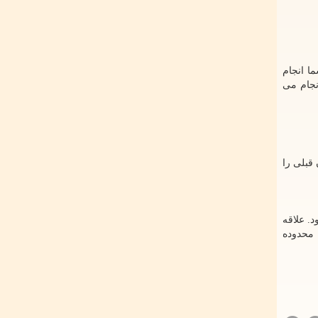
ا انجام
نجام می
قبلی را
د. علاقه
 محدوده