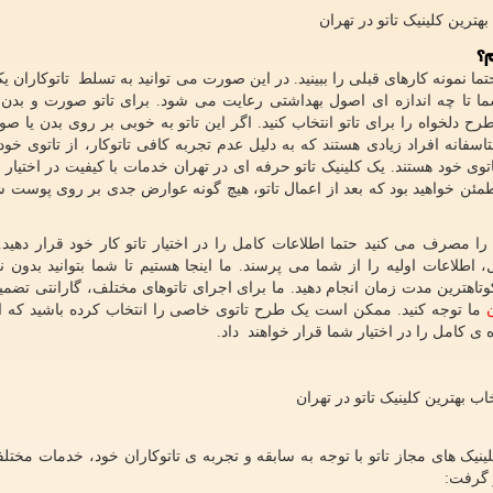
بهترین کلینیک تاتو در تهران
م؟
ما نمونه کارهای قبلی را ببینید. در این صورت می توانید به تسلط تاتوکاران ی
ما تا چه اندازه ای اصول بهداشتی رعایت می شود. برای تاتو صورت و بدن ب
 دلخواه را برای تاتو انتخاب کنید. اگر این تاتو به خوبی بر روی بدن یا ص
فانه افراد زیادی هستند که به دلیل عدم تجربه کافی تاتوکار، از تاتوی خود
وی خود هستند. یک کلینیک تاتو حرفه ای در تهران خدمات با کیفیت در اختیار 
طمئن خواهید بود که بعد از اعمال تاتو، هیچ گونه عوارض جدی بر روی پوست شم
صرف می کنید حتما اطلاعات کامل را در اختیار تاتو کار خود قرار دهید. ا
 اطلاعات اولیه را از شما می پرسند. ما اینجا هستیم تا شما بتوانید بدون نگ
تاهترین مدت زمان انجام دهید. ما برای اجرای تاتوهای مختلف، گارانتی تضمین
ن
ما توجه کنید. ممکن است یک طرح تاتوی خاصی را انتخاب کرده باشید که 
 کامل را در اختیار شما قرار خواهند داد.
خاب بهترین کلینیک تاتو در تهران
نیک های مجاز تاتو با توجه به سابقه و تجربه ی تاتوکاران خود، خدمات مختلف
ر گرفت: