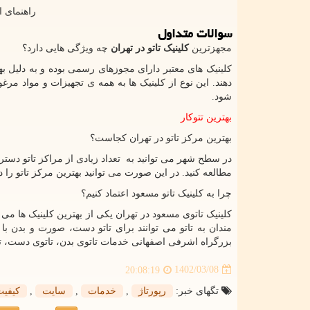
راهنمای ا
سوالات متداول
مجهزترین
کلینیک تاتو در تهران
چه ویژگی هایی دارد؟
کلینیک های معتبر دارای مجوزهای رسمی بوده و به دلیل بهر
دهند. این نوع از کلینیک ها به همه ی تجهیزات و مواد مر
شود.
بهترین تتوکار
بهترین مرکز تاتو در تهران کجاست؟
در سطح شهر می توانید به تعداد زیادی از مراکز تاتو دستر
مطالعه کنید. در این صورت می توانید بهترین مرکز تاتو را د
چرا به کلینیک تاتو مسعود اعتماد کنیم؟
کلینیک تاتوی مسعود در تهران یکی از بهترین کلینیک ها می 
مندان به تاتو می توانند برای تاتو دست، صورت و بدن با
بزرگراه اشرفی اصفهانی خدمات تاتوی بدن، تاتوی دست، ت
1402/03/08
20:08:19
تگهای خبر:
رپورتاژ
,
خدمات
,
سایت
,
كیفیت