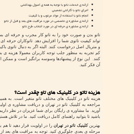
ارائه ی خدمات تاتو با توجه به همه ی اصول بهداشتی
اجرای تاتو با گارانتی تضمینی
انجام تاتو با استفاده از مواد مرغوب و با کیفیت
ارائه ی مشاوره ی تخصصی در مورد مراقبت های بعد و قبل از تاتو
ارائه ی مشاوره ی حرفه ای در مورد انتخاب طرح تاتو
تاتو بدن و صورت خود را به تاتو کار مجرب و حرفه ای بسپ
تواند کیفیت تاتوی شما را افزایش دهد. تاتوکاران حرفه ای 
و متریال اصل درخواست کنند. البته اگر به دنبال تاتوی باکی
کم تجربه به منظور جلب توجه کاربران معمولا هزینه ی بسی
کنند. این نوع از پیشنهاد‌‌ها وسوسه برانگیز است و ممکن 
آن فکر کنید.
هزینه تاتو در کلینیک های تاو چقدر است؟
هزینه تاتو در کلینیک های مختلف تاتو متغیر است. به هم
مراجعه به کلینیک تاتو در تهران و دریافت مشاوره ی اول
آورید. ما مشاوره ی رایگان برای شما عزیزان در نظر داریم
باشید تا بتوانید راهنمای کامل دریافت کنید. ما در تلاش هست
بهترین
کلینیک تاتو در تهران
را در اولویت قرار دهید تا هم 
مرحله ی بعدی جلوگیری کنید. توجه به مراقبت های بعد از ت