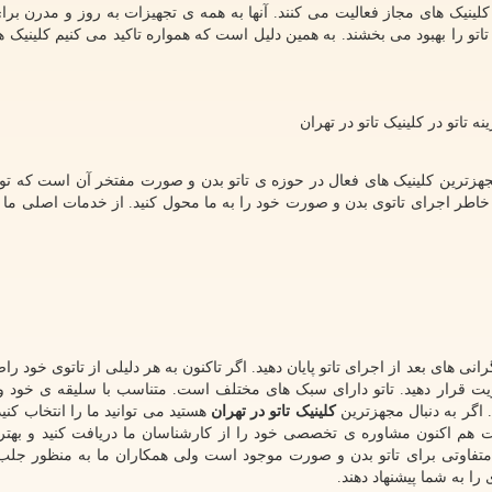
 کلینیک های مجاز فعالیت می کنند. آنها به همه ی تجهیزات به روز و مدرن برا
 تاتو را بهبود می بخشند. به همین دلیل است که همواره تاکید می کنیم کلینیک 
نه تاتو در کلینیک تاتو در تهران
مجهزترین کلینیک های فعال در حوزه ی تاتو بدن و صورت مفتخر آن است که توا
ن خاطر اجرای تاتوی بدن و صورت خود را به ما محول کنید. از خدمات اصلی ما 
انی های بعد از اجرای تاتو پایان دهید. اگر تاکنون به هر دلیلی از تاتوی خود را
ولویت قرار دهید. تاتو دارای سبک های مختلف است. متناسب با سلیقه ی خود و
. اگر به دنبال مجهزترین
کلینیک تاتو در تهران
هستید می توانید ما را انتخاب کنی
 هم اکنون مشاوره ی تخصصی خود را از کارشناسان ما دریافت کنید و بهت
ار متفاوتی برای تاتو بدن و صورت موجود است ولی همکاران ما به منظور جل
را به شما پیشنهاد دهند.