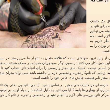
 آن است که
ل یک کلینیک
برای تاتو در
نه می توانیم
 لازم است چه
نظر داریم به
ر تهران را به
شید.
کی از رایج ترین سوالاتی است که علاقه مندان به تاتو از ما می پرسند. در س
ین حوزه کار می کنند. از سوی دیگر سودجویان همیشه در صحنه هستند. به هم
ن آسانی نیست. کلینیک های مجاز و رسمی را برای انجام تاتو انتخاب کنید تا بت
. زمانی که تاتوکار تجربه و تخصص لازم را نداشته باشد نمی تواند بحران ها
های مجاز تاتو همیشه چالش های خاص خود را داشته است.
رفه ای در کلینیک های معتبر در تماس باشید. آیا می دانید بی دقتی یک تاتو
اری از بیماری ها باشد؟ آیا می دانید به دلیل استفاده از مواد اولیه بی کیفی
رکز تاتو، بررسی های لازم را انجام دهید و از تخصص و تجربه ی تاتو کار خو