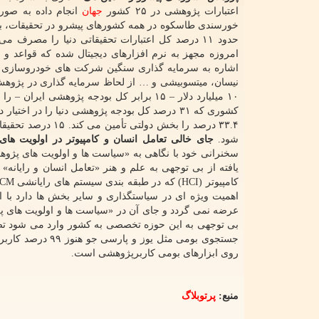
اعتبارات پژوهشی در ۲۵ کشور
جهان
انجام داده به صور
خورسندی طاسکوه در همه کشورهای پیشرو در تحقیقات، بی
امروزه مجهز به نرم افزارهای دیجیتال شده که قواعد و
اشاره به سرمایه گذاری سنگین شرکت های خودروسازی ژاپ
نیسان، میتسوبیشی و … از لحاظ سرمایه گذاری در پژوهش 
۱۰ میلیارد دلار – ۱۵ برابر کل بودجه پژو
شود.
جای خالی تعامل انسان و کامپیوتر در اولویت ه
یافته از بی توجهی به علم و هنر «تعامل انسان و رایانه
اهمیت ویژه ای در سیاستگذاری و سایر بخش ها دارد با ا
عرضه نمی گردد و جای آن در «سیاست ها و اولویت های پ
بی توجهی به این حوزه تخصصی به کشور وارد می شود تصری
جستجوی بومی مثل یوز و پارسی جو هنوز ۹۹ درصد کاربران از موتورهای خارجی مثل
روی ابزارهای بومی کاربرپژوهشی است.
منبع:
پرتوبلاگ