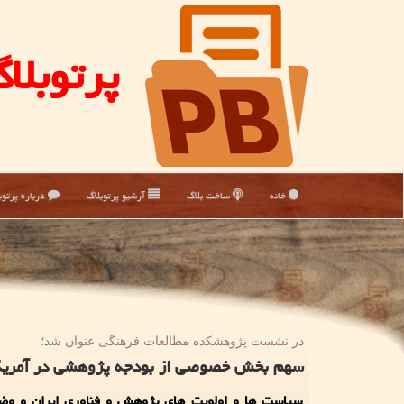
پرتوبلا
خانه
ساخت بلاگ
آرشیو پرتوبلاگ
درباره پرتوب
در نشست پژوهشكده مطالعات فرهنگی عنوان شد؛
سهم بخش خصوصی از بودجه پژوهشی در آمریكا
سیاست ها و اولویت های پژوهش و فناوری ایران و وض