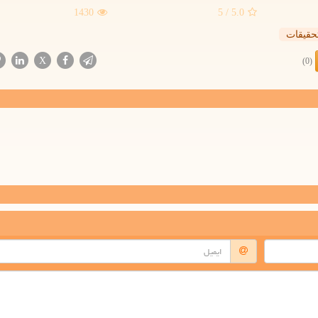
1430
/ 5
5.0
حقیقات
X
(0)