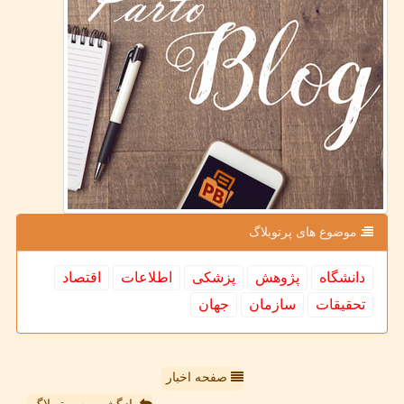
موضوع های پرتوبلاگ
دانشگاه
پژوهش
پزشكی
اطلاعات
اقتصاد
تحقیقات
سازمان
جهان
صفحه اخبار