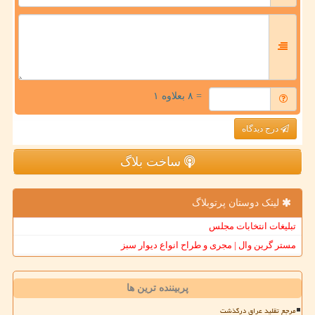
= ۸ بعلاوه ۱
درج دیدگاه
ساخت بلاگ
لینک دوستان پرتوبلاگ
تبلیغات انتخابات مجلس
مستر گرین وال | مجری و طراح انواع دیوار سبز
پربیننده ترین ها
مرجع تقلید عراق درگذشت