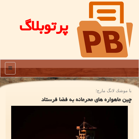
پرتوبلاگ
منو
با موشك لانگ مارچ؛
چین ماهواره های محرمانه به فضا فرستاد