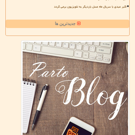
اکبر عبدی با سریال ماه عسل باردیگر به تلویزیون برمی گردد
جدیدترین ها