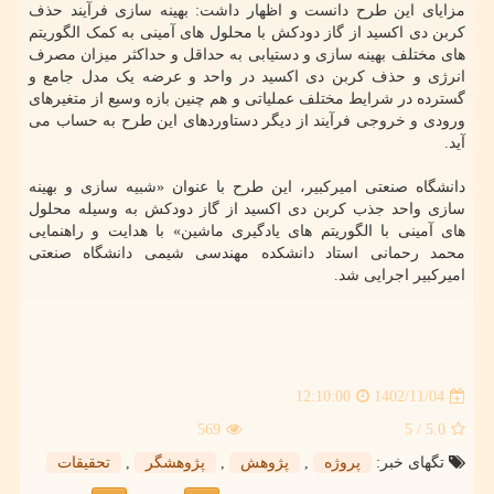
مزایای این طرح دانست و اظهار داشت: بهینه سازی فرآیند حذف
کربن دی اکسید از گاز دودکش با محلول های آمینی به کمک الگوریتم
های مختلف بهینه سازی و دستیابی به حداقل و حداکثر میزان مصرف
انرژی و حذف کربن دی اکسید در واحد و عرضه یک مدل جامع و
گسترده در شرایط مختلف عملیاتی و هم چنین بازه وسیع از متغیرهای
ورودی و خروجی فرآیند از دیگر دستاوردهای این طرح به حساب می
آید.
دانشگاه صنعتی امیرکبیر، این طرح با عنوان «شبیه سازی و بهینه
سازی واحد جذب کربن دی اکسید از گاز دودکش به وسیله محلول
های آمینی با الگوریتم های یادگیری ماشین» با هدایت و راهنمایی
محمد رحمانی استاد دانشکده مهندسی شیمی دانشگاه صنعتی
امیرکبیر اجرایی شد.
1402/11/04
12:10:00
569
/ 5
5.0
تگهای خبر:
پروژه
,
پژوهش
,
پژوهشگر
,
تحقیقات