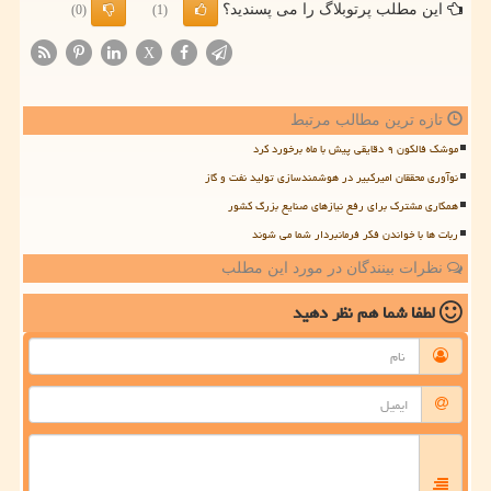
این مطلب پرتوبلاگ را می پسندید؟
(0)
(1)
X
تازه ترین مطالب مرتبط
موشک فالکون ۹ دقایقی پیش با ماه برخورد کرد
نوآوری محققان امیرکبیر در هوشمندسازی تولید نفت و گاز
همکاری مشترک برای رفع نیازهای صنایع بزرگ کشور
ربات ها با خواندن فکر فرمانبردار شما می شوند
نظرات بینندگان در مورد این مطلب
لطفا شما هم
نظر دهید