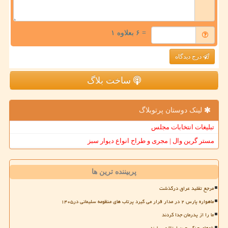
= ۶ بعلاوه ۱
درج دیدگاه
ساخت بلاگ
لینک دوستان پرتوبلاگ
تبلیغات انتخابات مجلس
مستر گرین وال | مجری و طراح انواع دیوار سبز
پربیننده ترین ها
مرجع تقلید عراق درگذشت
ماهواره پارس ۲ در مدار قرار می گیرد پرتاب های منظومه سلیمانی در۱۴۰۵
ما را از پدرمان جدا کردند