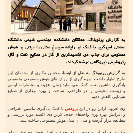
به گزارش پرتوبلاگ، محققان دانشکده مهندسی شیمی دانشگاه
صنعتی امیرکبیر با کمک ابر رایانه سیمرغ مدلی را مبتنی بر هوش
مصنوعی برای جذب دی اکسیدکربن از گاز در صنایع نفت و گاز،
پتروشیمی نیروگاهی عرضه کردند.
به گزارش پرتوبلاگ به نقل از ایسنا،
محسن مکاری از محققان این
طرح اظهار داشت: بهره گیری از روش های هوش مصنوعی بخصوص
یادگیری ماشین به ما کمک می نماید زمان، هزینه و مخاطرات ایمنی
و زیست محیطی را در طراحی، ساخت و بهره برداری از صنایع
شیمایی کاهش دهیم.
وی افزود: ازاین رو در این
پژوهش
با کمک یادگیری ماشین، طراحی
و افزایش بهره وری واحدهای حذف کربن دی اکسید مورد بررسی و
مطالعه قرار گرفت و طی آن مدل هوش مصنوعی ساخته شد.
مکاری اجرای این پژوهش را توسعه نرم افزار هوش مصنوعی برای