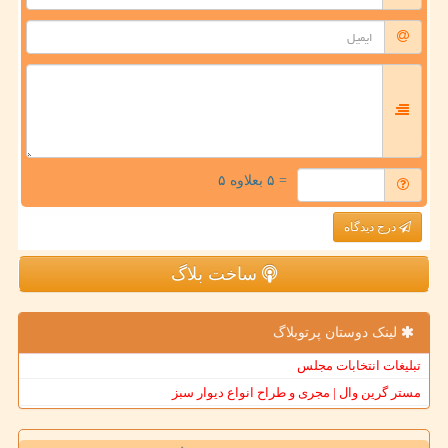
= ۵ بعلاوه ۵
درج دیدگاه
ساخت بلاگ
لینک دوستان پرتوبلاگ
تبلیغات انتخابات مجلس
مستر گرین وال | مجری و طراح انواع دیوار سبز