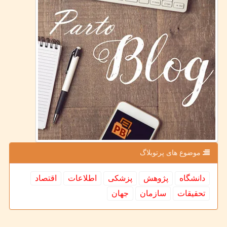
موضوع های پرتوبلاگ
دانشگاه
پژوهش
پزشكی
اطلاعات
اقتصاد
تحقیقات
سازمان
جهان