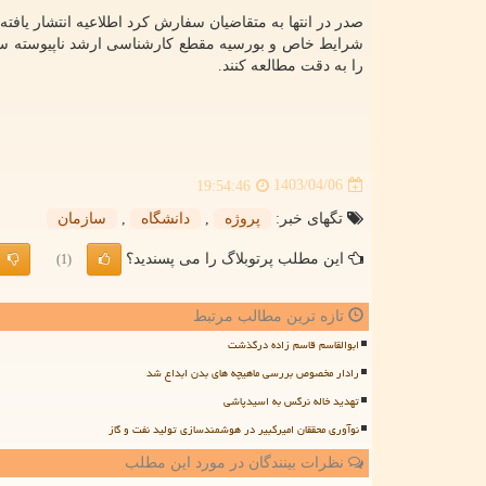
صدر در انتها به متقاضیان سفارش کرد اطلاعیه انتشار یاف
را به دقت مطالعه کنند.
1403/04/06
19:54:46
تگهای خبر:
پروژه
,
دانشگاه
,
سازمان
این مطلب پرتوبلاگ را می پسندید؟
(1)
تازه ترین مطالب مرتبط
ابوالقاسم قاسم زاده درگذشت
رادار مخصوص بررسی ماهیچه های بدن ابداع شد
تهدید خاله نرگس به اسیدپاشی
نوآوری محققان امیرکبیر در هوشمندسازی تولید نفت و گاز
نظرات بینندگان در مورد این مطلب