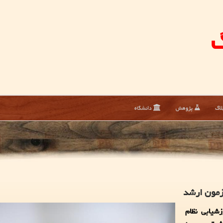
گ
لاگ
پژوهش
دانشگاه
آزمون ارشد
شیابی نظام