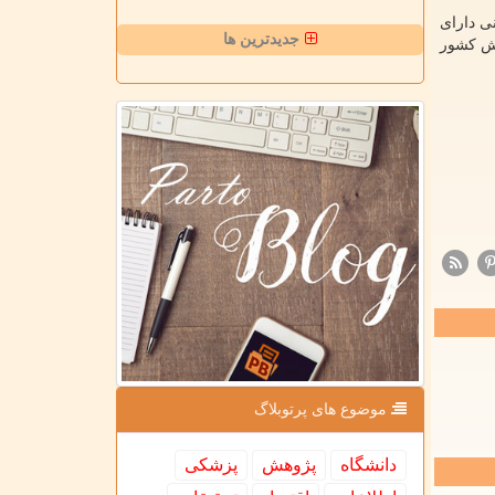
ی دارای
جدیدترین ها
ام آموزش کشور
موضوع های پرتوبلاگ
دانشگاه
پژوهش
پزشكی