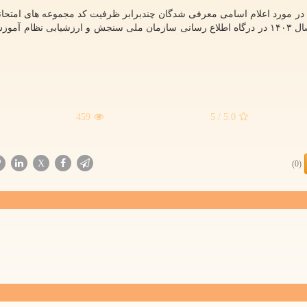
ته در مورد اعلام اسامی معرفی شدگان چندبرابر ظرفیت کد مجموعه های امتحان
شرایط خاص و بورسیه مقطع کارشناسی ارشد ناپیوسته سال ۱۴۰۳ در درگاه اطلاع رسانی سازمان ملی سنجش و ارزشیابی نظ
459
/ 5
5.0
X
(0)