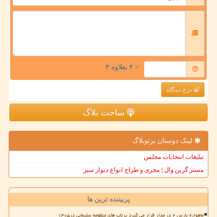
= ۴ بعلاوه ۳
درج دیدگاه
ساخت بلاگ
لینک دوستان پرتوبلاگ
تبلیغات انتخابات مجلس
مستر گرین وال | مجری و طراح انواع دیوار سبز
پربیننده ترین ها
ماهواره پارس ۲ در مدار قرار می گیرد پرتاب های منظومه سلیمانی در۱۴۰۵