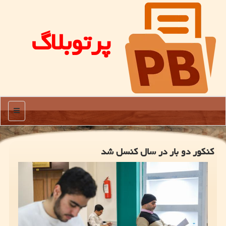
پرتوبلاگ
منو
کنکور دو بار در سال کنسل شد