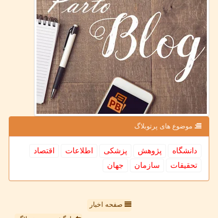
موضوع های پرتوبلاگ
دانشگاه
پژوهش
پزشكی
اطلاعات
اقتصاد
تحقیقات
سازمان
جهان
صفحه اخبار