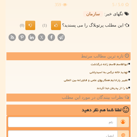
359
/ 5
5.0
تگهای خبر:
سازمان
این مطلب پرتوبلاگ را می پسندید؟
(0)
(1)
X
تازه ترین مطالب مرتبط
ابوالقاسم قاسم زاده درگذشت
تهدید خاله نرگس به اسیدپاشی
تغییر پارادایم همکاریهای علمی و فناورانه بین المللی
ما را از پدرمان جدا کردند
نظرات بینندگان در مورد این مطلب
لطفا شما هم
نظر دهید