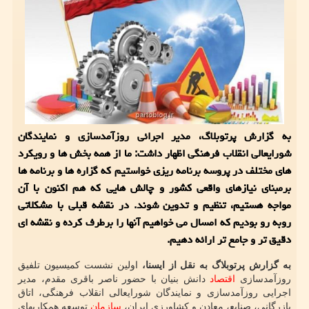
به گزارش پرتوبلاگ، مدیر اجرائی روزآمدسازی و نمایندگان
شورایعالی انقلاب فرهنگی اظهار داشت: ما از همه بخش ها و رویکرد
های مختلف در پروسه برنامه ریزی خواستیم که گزاره ها و برنامه ها
برمبنای نیازهای واقعی کشور و چالش هایی که هم اکنون با آن
مواجه هستیم، تنظیم و تدوین شوند. در نقشه قبلی با مشکلاتی
روبه رو بودیم که امسال می خواهیم آنها را برطرف کرده و نقشه ای
دقیق تر و جامع تر ارائه دهیم.
به گزارش پرتوبلاگ به نقل از ایسنا،
اولین نشست کمیسیون تلفیق
روزآمدسازی
اقتصاد
دانش بنیان با حضور ناصر باقری مقدم، مدیر
اجرایی روزآمدسازی و نمایندگان شورایعالی انقلاب فرهنگی، اتاق
بازرگانی، صنایع، معادن و کشاورزی ایران،
سازمان
توسعه همکاریهای