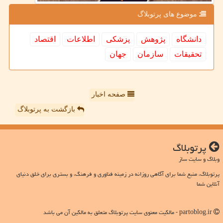
موضوع های پرتوبلاگ
دانشگاه
پژوهش
پزشكی
اطلاعات
اقتصاد
تحقیقات
سازمان
جهان
صفحه اخبار
بازگشت به پرتوبلاگ
پرتوبلاگ
وبلاگ و سایت ساز
پرتوبلاگ، منبع شما برای آگاهی روزانه در زمینه فناوری و فرهنگ، و بستری برای خلق دنیای
آنلاین شما
partoblog.ir - مالکیت معنوی سایت پرتوبلاگ متعلق به مالکین آن می باشد