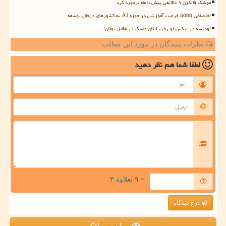
موشک فالکون ۹ دقایقی پیش با ماه برخورد کرد
اختصاص 5000 فرصت آموزشی در حوزه AI به کشورهای درحال توسعه
اودیسه در ایکس لو رفت ایلان ماسک در مقابل نولان!
نظرات بینندگان در مورد این مطلب
لطفا شما هم
نظر دهید
= ۹ بعلاوه ۳
درج دیدگاه