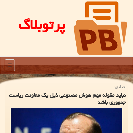
پرتوبلاگ
منو
حدادی:
نباید مقوله مهم هوش مصنوعی ذیل یک معاونت ریاست
جمهوری باشد