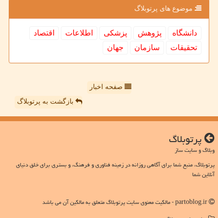
موضوع های پرتوبلاگ
دانشگاه
پژوهش
پزشكی
اطلاعات
اقتصاد
تحقیقات
سازمان
جهان
صفحه اخبار
بازگشت به پرتوبلاگ
پرتوبلاگ
وبلاگ و سایت ساز
پرتوبلاگ، منبع شما برای آگاهی روزانه در زمینه فناوری و فرهنگ، و بستری برای خلق دنیای
آنلاین شما
partoblog.ir - مالکیت معنوی سایت پرتوبلاگ متعلق به مالکین آن می باشد