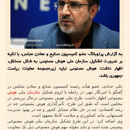
به گزارش پرتوبلاگ، عضو کمیسیون صنایع و معادن مجلس، با تکیه
بر ضرورت تشکیل سازمان ملی هوش مصنوعی به شکل مستقل،
اظهار داشت: هوش مصنوعی نباید زیرمجموعه معاونت ریاست
جمهوری باشد.
علی حدادی، عضو هیأت رئیسه کمیسیون صنایع و معادن مجلس در
گفتگو با خبرنگار مهر، در رابطه با لزوم تشکیل
سازمان
ملی
هوش
مصنوعی اظهار داشت: طرح ملی هوش مصنوعی درحال بررسی در
مجلس است که طبق این طرح، تأثیرگذاری هوش مصنوعی چه در
رشد اقتصادی، چه در حل نظام مسایل کشور و چه در بهبود مدیریت
قسمتهایی مانند کشاورزی و سلامت کاملا مشهود است.
وی اضافه کرد: در این طرح تشکیل سازمان ملی هوش مصنوعی
پیشبینی شده است و نباید مقوله مهم هوش مصنوعی ذیل یک معاونت