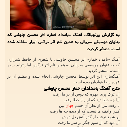
به گزارش پرتوبلاگ، آهنگ «بامداد خمار» اثر محسن چاوشی که
بعنوان موسیقی سریالی به همین نام اثر نرگس آبیار ساخته شده
است، منتشر گردید.
آهنگ «بامداد خمار» اثر محسن چاوشی با شعری از حافظ شیرازی
که به عنوان موسیقی سریالی به همین نام اثر نرگس آبیار تولید شده
است، منتشر گردید.
آهنگسازی این اثر توسط محسن چاوشی انجام شده و تنظیم آن بر
عهده رضا فوادیان بوده است.
متن آهنگ بامدادان خمار محسن چاوشی
آن ترک پری چهره که دوش از بر ما رفت
آیا چه خطا دید که از راه خطا رفت
تا رفت مرا از نظر آن چشم
جهان
بین
کس واقف ما نیست که از دیده چه ها رفت
بر شمع نرفت از گذر آتش دل دوش
آن دود که از سوز جگر بر سر ما رفت