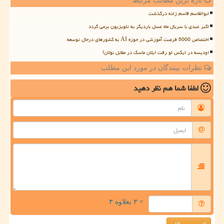
تازه ترین مطالب مرتبط
ابوالقاسم قاسم زاده درگذشت
اکبر عبدی با سریال ماه عسل باردیگر به تلویزیون برمی گردد
اختصاص 5000 فرصت آموزشی در حوزه AI به کشورهای درحال توسعه
اودیسه در ایکس لو رفت ایلان ماسک در مقابل نولان!
نظرات بینندگان در مورد این مطلب
لطفا شما هم
نظر دهید
= ۳ بعلاوه ۳