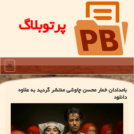
پرتوبلاگ
منو
بامدادان خمار محسن چاوشی منتشر گردید به علاوه
دانلود