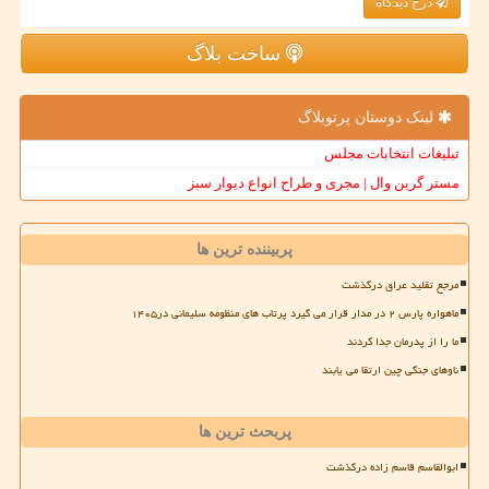
درج دیدگاه
ساخت بلاگ
لینک دوستان پرتوبلاگ
تبلیغات انتخابات مجلس
مستر گرین وال | مجری و طراح انواع دیوار سبز
پربیننده ترین ها
مرجع تقلید عراق درگذشت
ماهواره پارس ۲ در مدار قرار می گیرد پرتاب های منظومه سلیمانی در۱۴۰۵
ما را از پدرمان جدا کردند
ناوهای جنگی چین ارتقا می یابند
پربحث ترین ها
ابوالقاسم قاسم زاده درگذشت