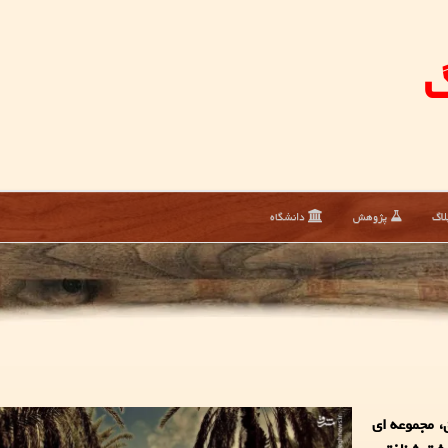
گ
لاگ
پژوهش
دانشگاه
، مجموعه ای