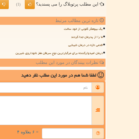
این مطلب پرتوبلاگ را می پسندید؟
(1)
تازه ترین مطالب مرتبط
یک بیوهکر کلونی از خود ساخت
ما را از پدرمان جدا کردند
قدمی تازه در درمان نابینایی
درمان امیدوارکننده برای مرگبارترین نوع سرطان مغز نانوداروی شیرین
نظرات بینندگان در مورد این مطلب
لطفا شما هم
در مورد این مطلب
نظر دهید
= ۶ بعلاوه ۴