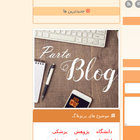
جدیدترین ها
موضوع های پرتوبلاگ
دانشگاه
پژوهش
پزشكی