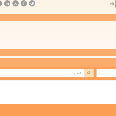
X
(0)