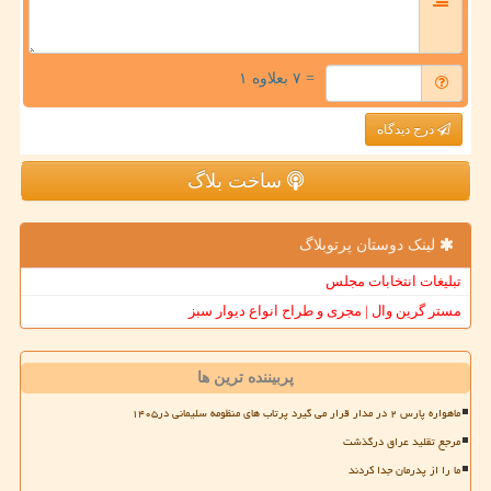
= ۷ بعلاوه ۱
درج دیدگاه
ساخت بلاگ
لینک دوستان پرتوبلاگ
تبلیغات انتخابات مجلس
مستر گرین وال | مجری و طراح انواع دیوار سبز
پربیننده ترین ها
ماهواره پارس ۲ در مدار قرار می گیرد پرتاب های منظومه سلیمانی در۱۴۰۵
مرجع تقلید عراق درگذشت
ما را از پدرمان جدا کردند