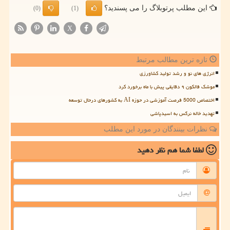
این مطلب پرتوبلاگ را می پسندید؟
(0)
(1)
X
تازه ترین مطالب مرتبط
انرژی های نو و رشد تولید کشاورزی
موشک فالکون ۹ دقایقی پیش با ماه برخورد کرد
اختصاص 5000 فرصت آموزشی در حوزه AI به کشورهای درحال توسعه
تهدید خاله نرگس به اسیدپاشی
نظرات بینندگان در مورد این مطلب
لطفا شما هم
نظر دهید