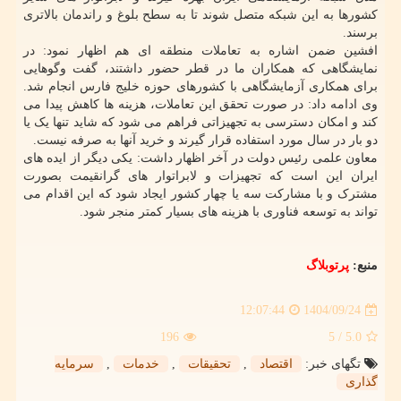
کشورها به این شبکه متصل شوند تا به سطح بلوغ و راندمان بالاتری
برسند.
افشین ضمن اشاره به تعاملات منطقه ای هم اظهار نمود: در
نمایشگاهی که همکاران ما در قطر حضور داشتند، گفت وگوهایی
برای همکاری آزمایشگاهی با کشورهای حوزه خلیج فارس انجام شد.
وی ادامه داد: در صورت تحقق این تعاملات، هزینه ها کاهش پیدا می
کند و امکان دسترسی به تجهیزاتی فراهم می شود که شاید تنها یک یا
دو بار در سال مورد استفاده قرار گیرند و خرید آنها به صرفه نیست.
معاون علمی رئیس دولت در آخر اظهار داشت: یکی دیگر از ایده های
ایران این است که تجهیزات و لابراتوار های گرانقیمت بصورت
مشترک و با مشارکت سه یا چهار کشور ایجاد شود که این اقدام می
تواند به توسعه فناوری با هزینه های بسیار کمتر منجر شود.
منبع:
پرتوبلاگ
1404/09/24
12:07:44
196
/ 5
5.0
تگهای خبر:
اقتصاد
,
تحقیقات
,
خدمات
,
سرمایه
گذاری