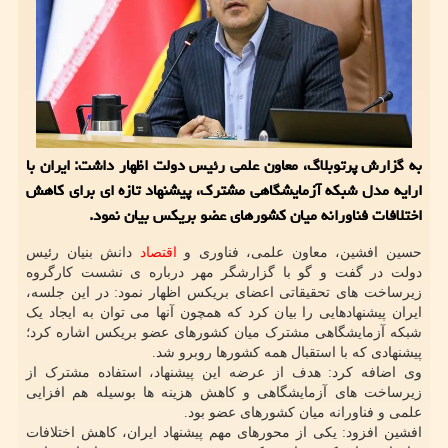
به گزارش پرتوبلاگ، معاون علمی رئیس دولت اظهار داشت: ایران با
ارایه مدل شبکه آزمایشگاهی مشترک، پیشنهاد تازه ای برای کاهش
اختلافات فناورانه میان کشورهای عضو بریکس بیان نمود.
حسین افشین، معاون علمی، فناوری و
اقتصاد
دانش بنیان رئیس
دولت در گفت و گو با گزارشگر مهر درباره ی نشست کارگروه
زیرساخت های تحقیقاتی اعضای بریکس اظهار نمود: در این جلسه،
ایران پیشنهادهایی را بیان کرد که همچون آنها می توان به ایجاد یک
شبکه آزمایشگاهی مشترک میان کشورهای عضو بریکس اشاره کرد؛
پیشنهادی که با استقبال همه کشورها روبرو شد.
وی اضافه کرد: هدف از عرضه این پیشنهاد، استفاده مشترک از
زیرساخت های آزمایشگاهی و کاهش هزینه ها بوسیله هم افزایی
علمی و فناورانه میان کشورهای عضو بود.
افشین افزود: یکی از محورهای مهم پیشنهاد ایران، کاهش اختلافات