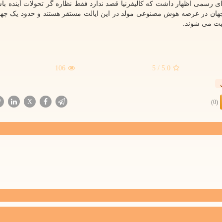
ای رسمی اظهار داشت که کالیفرنیا قصد ندارد فقط نظاره گر تحولات آینده با
وربز، ۳۲ شرکت از ۵۰ شرکت برتر جهان در عرصه هوش مصنوعی مولد در این ایالت مستقر هستند و حدود یک 
 ثبت می شوند.
106
/ 5
5.0
X
(0)