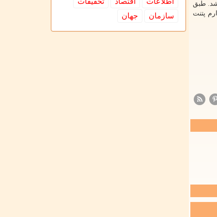
اطلاعات
اقتصاد
تحقیقات
شد. طبق
چهارم پتنت
سازمان
جهان