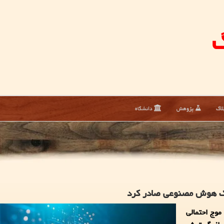
گ
لاگ
پژوهش
دانشگاه
 شوک هوش مصنوعی صادر کرد
موج احتمالی