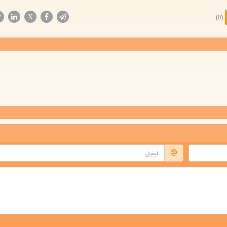
X
(0)