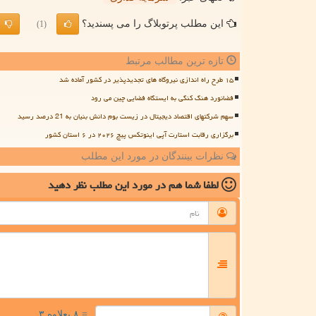
این مطلب پرتوبلاگ را می پسندید؟
(1)
تازه ترین مطالب مرتبط
۱۵ طرح راه اندازی نیروگاه های تجدیدپذیر در کشور آماده شد
فضانورد هنگ کنگی به ایستگاه فضایی چین می رود
سهم شرکتهای اقتصاد دیجیتال در زیست بوم دانش بنیان به 21 درصد رسید
برگزاری رقابت استارت آپی اینوتکس پیچ ۲۰۲۶ در ۶ استان کشور
نظرات بینندگان در مورد این مطلب
لطفا شما هم
در مورد این مطلب
نظر دهید
= ۸ بعلاوه ۳