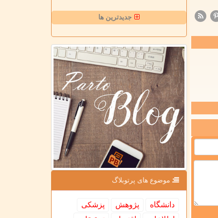
جدیدترین ها
موضوع های پرتوبلاگ
دانشگاه
پژوهش
پزشكی