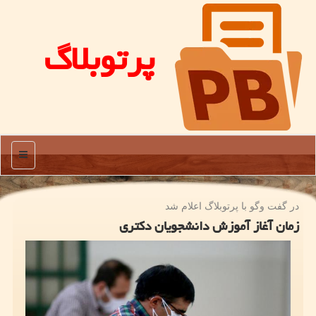
پرتوبلاگ
منو
در گفت وگو با پرتوبلاگ اعلام شد
زمان آغاز آموزش دانشجویان دكتری