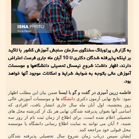
به گزارش پرتوبلاگ سخنگوی سازمان سنجش آموزش كشور با تاكید
بر اینكه پذیرفته شدگان دكتری تا 10 آبان ماه جاری فرصت اعتراض
دارند، اظهار داشت: شروع نیمسال تحصیلی دانشگاهها و موسسات
آموزش عالی باتوجه به ضوابط، شرایط و امكانات موجود آنها خواهد
بود.
فاطمه زرین آمیزی در گفت و گو با ایسنا
ضمن بیان این مطلب اظهار
نمود: نتایج نهایی آزمون دکتری
دانشگاه
ها و موسسات آموزش عالی
روز پنجشنبه، اول آبان ماه سال جاری انتشار یافت، افرادی که
اسامی آنها بعنوان پذیرفته شدگان نهایی هر یک از کدرشته محل های
تحصیلی اعلام شده است، برای اطلاع از زمان ثبت نام از روز سه
شنبه، ۶ آبان می توانند به سایت اطلاع رسانی دانشگاه یا موسسه
محل قبولی خود مراجعه کنند.
ایشان سپس درباب زمان شروع سال تحصیلی پذیرفته شدگان