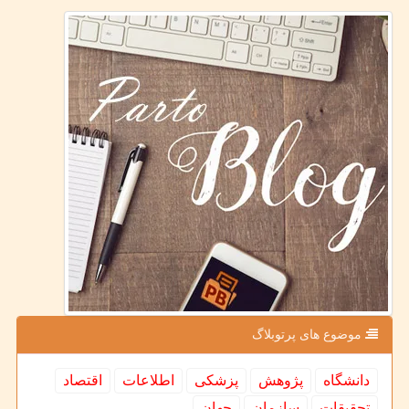
موضوع های پرتوبلاگ
دانشگاه
پژوهش
پزشكی
اطلاعات
اقتصاد
تحقیقات
سازمان
جهان