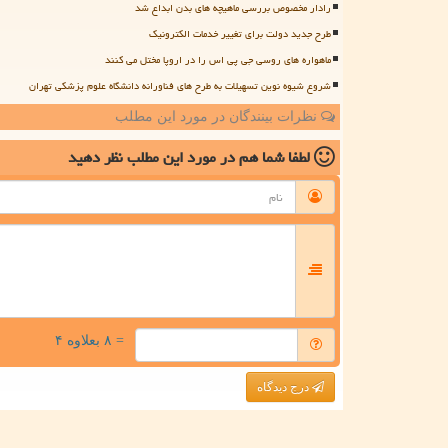
رادار مخصوص بررسی ماهیچه های بدن ابداع شد
طرح جدید دولت برای تغییر خدمات الکترونیک
ماهواره های روسی جی پی اس را در اروپا مختل می کنند
شروع شیوه نوین تسهیلات به طرح های فناورانه دانشگاه علوم پزشکی تهران
نظرات بینندگان در مورد این مطلب
لطفا شما هم
در مورد این مطلب
نظر دهید
= ۸ بعلاوه ۴
درج دیدگاه