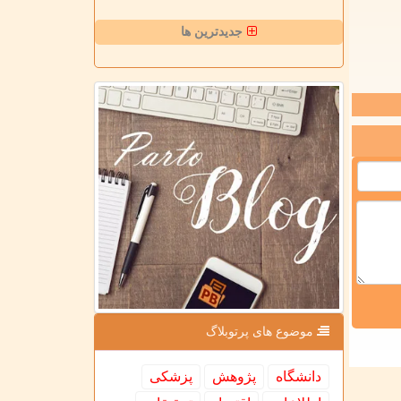
جدیدترین ها
موضوع های پرتوبلاگ
دانشگاه
پژوهش
پزشكی