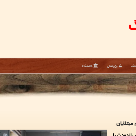
گ
لاگ
پژوهش
دانشگاه
مبتلایان
ك نفر به صورت بلندمدت با