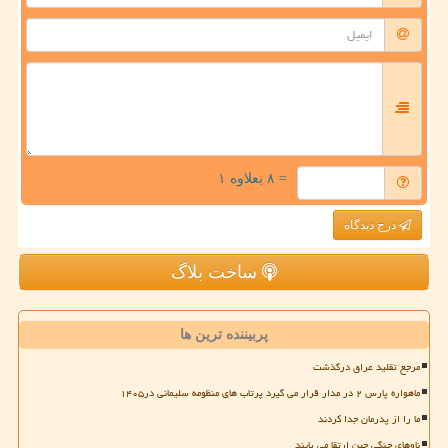
= ۸ بعلاوه ۱
درج دیدگاه
ساخت بلاگ
پربیننده ترین ها
مرجع تقلید عراق درگذشت
ماهواره پارس ۲ در مدار قرار می گیرد پرتاب های منظومه سلیمانی در۱۴۰۵
ما را از پدرمان جدا کردند
ناوهای جنگی چین ارتقا می یابند