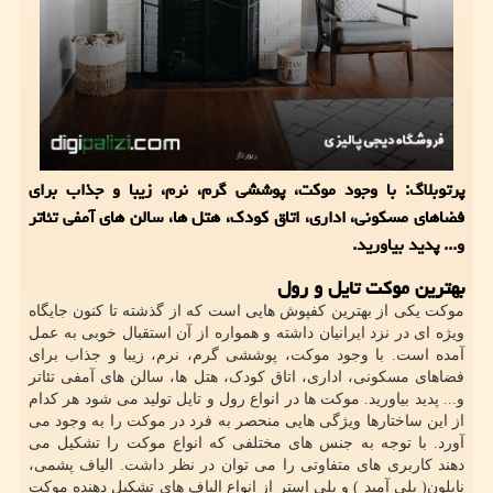
پرتوبلاگ: با وجود موكت، پوششی گرم، نرم، زیبا و جذاب برای
فضاهای مسكونی، اداری، اتاق كودك، هتل ها، سالن های آمفی تئاتر
و... پدید بیاورید.
بهترین موکت تایل و رول
موکت یکی از بهترین کفپوش هایی است که از گذشته تا کنون جایگاه
ویژه ای در نزد ایرانیان داشته و همواره از آن استقبال خوبی به عمل
آمده است. با وجود موکت، پوششی گرم، نرم، زیبا و جذاب برای
فضاهای مسکونی، اداری، اتاق کودک، هتل ها، سالن های آمفی تئاتر
و... پدید بیاورید. موکت ها در انواع رول و تایل تولید می شود هر کدام
از این ساختارها ویژگی هایی منحصر به فرد در موکت را به وجود می
آورد. با توجه به جنس های مختلفی که انواع موکت را تشکیل می
دهند کاربری های متفاوتی را می توان در نظر داشت. الیاف پشمی،
نایلون( پلی آمید ) و پلی استر از انواع الیاف های تشکیل دهنده موکت