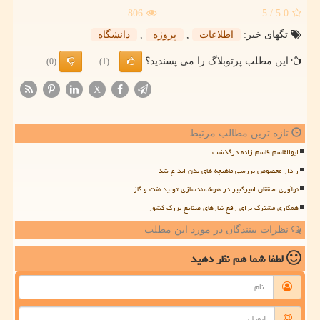
806
/ 5
5.0
تگهای خبر:
اطلاعات
,
پروژه
,
دانشگاه
این مطلب پرتوبلاگ را می پسندید؟
(0)
(1)
X
تازه ترین مطالب مرتبط
ابوالقاسم قاسم زاده درگذشت
رادار مخصوص بررسی ماهیچه های بدن ابداع شد
نوآوری محققان امیرکبیر در هوشمندسازی تولید نفت و گاز
همکاری مشترک برای رفع نیازهای صنایع بزرگ کشور
نظرات بینندگان در مورد این مطلب
لطفا شما هم
نظر دهید