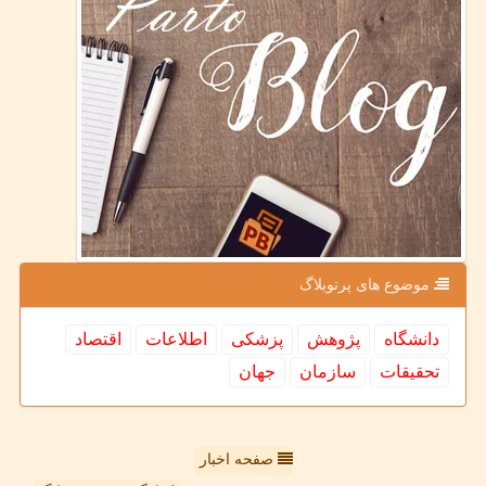
موضوع های پرتوبلاگ
دانشگاه
پژوهش
پزشكی
اطلاعات
اقتصاد
تحقیقات
سازمان
جهان
صفحه اخبار