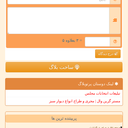
= ۳ بعلاوه ۵
درج دیدگاه
ساخت بلاگ
لینک دوستان پرتوبلاگ
تبلیغات انتخابات مجلس
مستر گرین وال | مجری و طراح انواع دیوار سبز
پربیننده ترین ها
مرجع تقلید عراق درگذشت