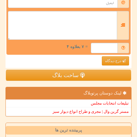
= ۷ بعلاوه ۴
درج دیدگاه
ساخت بلاگ
لینک دوستان پرتوبلاگ
تبلیغات انتخابات مجلس
مستر گرین وال | مجری و طراح انواع دیوار سبز
پربیننده ترین ها