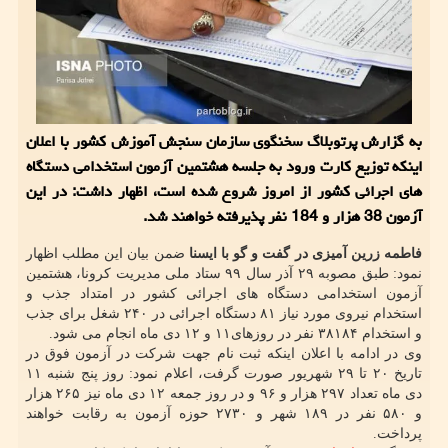
به گزارش پرتوبلاگ سخنگوی سازمان سنجش آموزش کشور با اعلان
اینکه توزیع کارت ورود به جلسه هشتمین آزمون استخدامی دستگاه
های اجرائی کشور از امروز شروع شده است، اظهار داشت: در این
آزمون 38 هزار و 184 نفر پذیرفته خواهند شد.
فاطمه زرین آمیزی در گفت و گو با ایسنا
ضمن بیان این مطلب اظهار
نمود: طبق مصوبه ۲۹ آذر سال ۹۹ ستاد ملی مدیریت کرونا، هشتمین
آزمون استخدامی دستگاه های اجرائی کشور در امتداد جذب و
استخدام نیروی مورد نیاز ۸۱ دستگاه اجرائی در ۲۴۰ شغل برای جذب
و استخدام ۳۸۱۸۴ نفر در روزهای۱۱ و ۱۲ دی ماه انجام می شود.
وی در ادامه با اعلان اینکه ثبت نام جهت شرکت در آزمون فوق در
تاریخ ۲۰ تا ۲۹ شهریور صورت گرفت، اعلام نمود: روز پنج شنبه ۱۱
دی ماه تعداد ۲۹۷ هزار و ۹۶ و در روز جمعه ۱۲ دی ماه نیز ۲۶۵ هزار
و ۵۸۰ نفر در ۱۸۹ شهر و ۲۷۳۰ حوزه آزمون به رقابت خواهند
پرداخت.