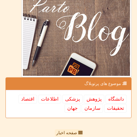
موضوع های پرتوبلاگ
دانشگاه
پژوهش
پزشكی
اطلاعات
اقتصاد
تحقیقات
سازمان
جهان
صفحه اخبار