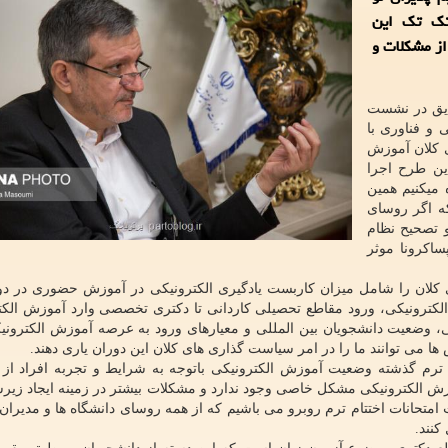
 تک تک این
از مشکلات و
یق در نشست
و فناوری با
 کلان آموزش
ین طرح اجرا
 میکنیم همین
ه اگر روسای
 و تصحیح نظام
اکرونا موثر
ان را شامل میزان کاربست یادگیری الکترونیکی در آموزش حضوری در دو
لکترونیکی، ورود مقاطع تحصیلی کاردانی تا دکتری تخصصی وارد آموزش الکت
، وضعیت دانشجویان بین المللی و معیارهای ورود به عرصه آموزش الکترونیک
ها می توانند ما را در امر سیاست گذاری های کلان این دوران یاری دهند.
ه ترم گذشته وضعیت آموزش الکترونیکی باتوجه به شرایط و تجربه افراد از
وزش الکترونیکی مشکل خاصی وجود ندارد و مشکلات بیشتر در زمینه ایجاد زیر
ث امتحانات اختتام ترم روبرو می باشیم که از همه روسای دانشگاه ها و مدیران
کنند.