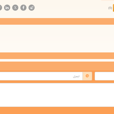
X
(0)