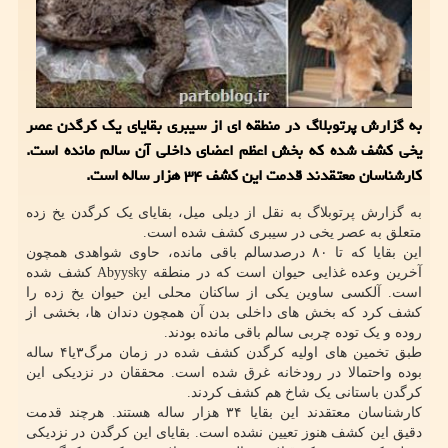
به گزارش پرتوبلاگ در منطقه ای از سیبری بقایای یک کرگدن عصر
یخی کشف شده که بخش اعظم اعضای داخلی آن سالم مانده است.
کارشناسان معتقدند قدمت این کشف ۳۴ هزار ساله است.
به گزارش پرتوبلاگ به نقل از دیلی میل، بقایای یک کرگدن یخ زده
متعلق به عصر یخی در سیبری کشف شده است.
این بقایا که تا ۸۰ درصدسالم باقی مانده، حاوی شواهدی همچون
آخرین وعده غذایی حیوان است که در منطقه Abyysky کشف شده
است. آلکسی ساوین یکی از ساکنان محلی این حیوان یخ زده را
کشف کرد که بخش های داخلی بدن آن همچون دندان ها، بخشی از
روده و یک توده چربی سالم باقی مانده بودند.
طبق تخمین های اولیه کرگدن کشف شده در زمان مرگ۳یا۴ ساله
بوده واحتمالا در رودخانه غرق شده است. محققان در نزدیکی این
کرگدن باستانی یک شاخ هم کشف کردند.
کارشناسان معتقدند این بقایا ۳۴ هزار ساله هستند. هرچند قدمت
دقیق این کشف هنوز تعیین نشده است. بقایای این کرگدن در نزدیکی