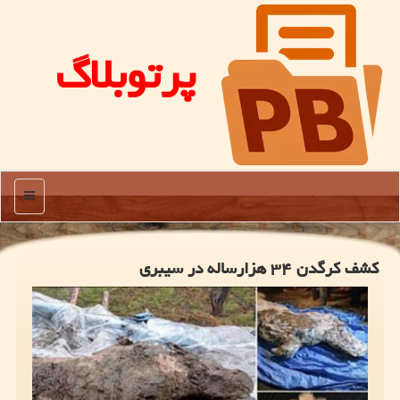
پرتوبلاگ
منو
كشف كرگدن ۳۴ هزارساله در سیبری