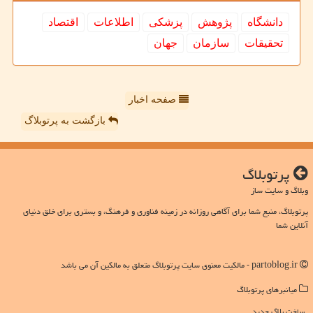
دانشگاه
پژوهش
پزشكی
اطلاعات
اقتصاد
تحقیقات
سازمان
جهان
صفحه اخبار
بازگشت به پرتوبلاگ
پرتوبلاگ
وبلاگ و سایت ساز
پرتوبلاگ، منبع شما برای آگاهی روزانه در زمینه فناوری و فرهنگ، و بستری برای خلق دنیای
آنلاین شما
partoblog.ir - مالکیت معنوی سایت پرتوبلاگ متعلق به مالکین آن می باشد
میانبرهای پرتوبلاگ
ساخت بلاگ جدید