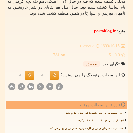
محلی کشف شده که قبلا در سال ۲۰۱۴ میلادی هم یک بچه کرگدن به
نام ساشا کشف شده بود. سال قبل هم بقایای دو شیر غارنشین به
نامهای بوریس و اسپارتا در همین منطقه کشف شده بود.
منبع:
partoblog.ir
1399/10/15
13:45:04
784
/ 5
0.0
تگهای خبر:
محقق
این مطلب پرتوبلاگ را می پسندید؟
(0)
(0)
X
تازه ترین مطالب مرتبط
رادار مخصوص بررسی ماهیچه های بدن ابداع شد
کاوشگر ژاپنی از یک سیارک عکس گرفت
تست جدید سرطان را پیش از به وجود آمدن پیش بینی می کند