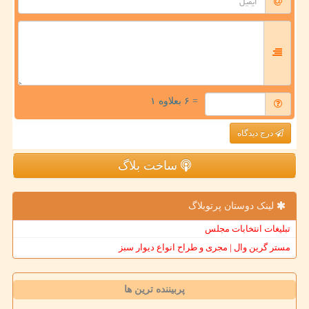
= ۶ بعلاوه ۱
درج دیدگاه
ساخت بلاگ
لینک دوستان پرتوبلاگ
تبلیغات انتخابات مجلس
مستر گرین وال | مجری و طراح انواع دیوار سبز
پربیننده ترین ها