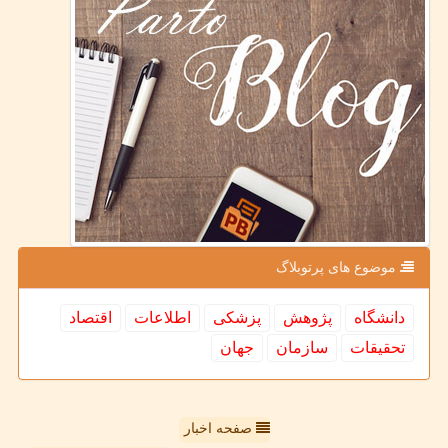
موضوع های پرتوبلاگ
دانشگاه
پژوهش
پزشكی
اطلاعات
اقتصاد
تحقیقات
سازمان
جهان
صفحه اخبار