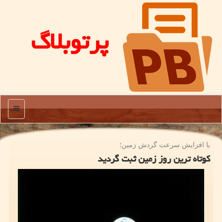
پرتوبلاگ
منو
با افزایش سرعت گردش زمین؛
كوتاه ترین روز زمین ثبت گردید