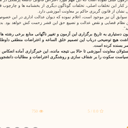
در کنار این تخلفات اصلی، تخلفات گوناگون دیگری از بخشنامه ها و چارچوب قا
 نشان از قانون گریزی حاکم بر معاونت آموزشی دارد.
 سوابق آن نیز موجود است، اعلام نموده که دیوان عدالت اداری در این خصوص
هن نظام قضایی و نقض عدالت و تضییع حق این قشر زحمت کش خواهد بود. ب
د".
ون دستیاری به تاریخ برگزاری این آزمون و تغییر ناگهانی منابع برخی رشته ها
شت هیچ توضیحی درباب این تصمیم خلق الساعه و اعتراضات منطقی داوطلبا
تصر بسنده کرده است.
مسئولان معاونت آموزشی تا حالا بی نتیجه مانده، این خبرگزاری آماده انعکاس 
 سیاست سکوت را بر شفاف سازی و روشنگری اعتراضات و مطالبات دانشجوی
750
/ 5
0.0