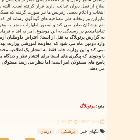
صلاح از قبیل دیوان عدالت اداری قرار گرفته است. البته 
انتخاب و اعلام بعضی رفرنس ها نیز صورت گرفته که همگی
بنابراین وزارتخانه طی مصاحبه های گوناگون رسانه ای که
نفع پزشکان صادر نمی کند و اینطور اظهارات منجر به و
تقاضامندیم در رسیدگی به این موضوع، امر به اقدام فرمایی
به گزارش پرتوبلاگ به نقل از ایسنا؛ اعتراض داوطلبان آزم
وارد دومین ماه می شود که معاونت آموزشی وزارت بهدا
نمی کند و این وزارت خانه فقط به انتشار یک اطلاعیه مخ
با وجودی که پیگیری های ایسنا برای انتشار نظر و دیدگاه 
پاسخ های مسئولان امر است؛ اما بنظر می رسد مسئولان
می دهند.
منبع:
پرتوبلاگ
1399/11/05
21:09:57
تگهای خبر:
پزشكی
,
درمان