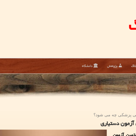
گ
لاگ
پژوهش
دانشگاه
صی پزشكی چه می شود؟
 آزمون دستیاری
تمین آزمون