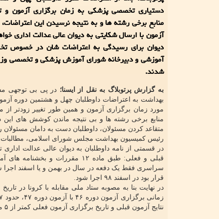
دستیاری تخصصی پزشکی به زمان برگزاری آزمون و تغی
منابع برخی رشته ها و به نتیجه نرسیدن این اعتراضات، د
آزمون با ارسال شکایتی به دیوان عالی عدالت اداری خواه
دیوان برای رسیدگی به اعتراضات شان در خصوص تخل
آموزشی و دبیرخانه شورای آموزش پزشکی و تخصصی وز
شدند.
به گزارش پرتوبلاگ به نقل از ایسنا؛
در پی بی توجهی مس
بهداشت به اعتراضات داوطلبان چهل و هشتمین دوره آزمو
مورد زمان برگزاری آزمون و همین طور تغییر زودتر از مو
منابع برخی رشته ها و بی نتیجه ماندن کوشش های این د
متقاعد کردن مسئولان، داوطلبان دست به دامان مسئولان ر
رئیس کمیسیون بهداشت مجلس شورای اسلامی، مطالبات خودر
در قسمتی از نامه داوطلبان به دیوان عالی عدالت اداری 
قبلی و فعلی: طبق ماده ۱۲ مقررا
سراسری فقط یک دفعه در سال در بهمن و یا اسفند اجرا شو
قرار بود در اسفند ۹۸ اجرا شود.
نتایج آزمون قبلی و تاریخ برگزاری آزمون فعلی کمتر از ۵ ماه است."