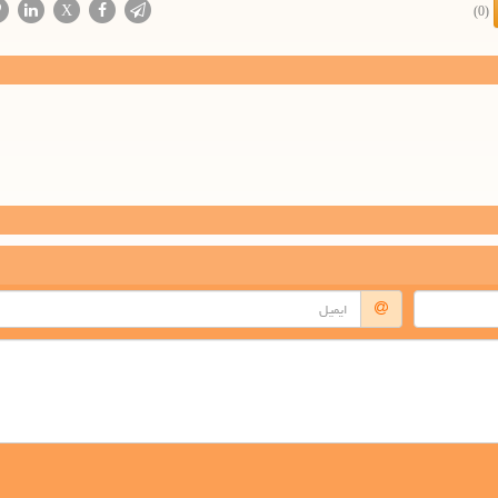
X
(0)