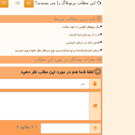
این مطلب پرتوبلاگ را می پسندید؟
(0)
تازه ترین مطالب مرتبط
یک بیوهکر کلونی از خود ساخت
ما را از پدرمان جدا کردند
قدمی تازه در درمان نابینایی
درمان امیدوارکننده برای مرگبارترین نوع سرطان مغز نانوداروی شیرین
نظرات بینندگان در مورد این مطلب
لطفا شما هم
در مورد این مطلب
نظر دهید
= ۲ بعلاوه ۳