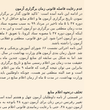
عدم رعایت فاصله قانونی زمان برگزاری آزمون
در ادامه این نامه آمده است: "تاکید قانون گذار بر برگ
نمو
مدت زمان منطقی بین برگزاری دو آزمون است و این به د
بین دو آزمون اجرا شود. این حق قانونی، منطقی و عقلا
آزمون را داشته باشند.
حقیقت مدت زمان بین اعلام رسمی منابع و تاریخ برگزاری آزمون تنها
بنابراین می توان نتی
است و صد البته منطقی نیز هست، چونکه داوطلبین باید
وزارت بهداشت، در مدت ۵ ماه از زمان اعلام منابع در صدد برگزاری آزمون است؟"
تخلف درنحوه اعلام منابع
تغییر رفرنس درس
آزمون دوره ۴۸، حتی با رعایت زمانبندی قانونی اعلام می شود، همچنان با قوانین و مصوبات پیشین مغایرت داشت."