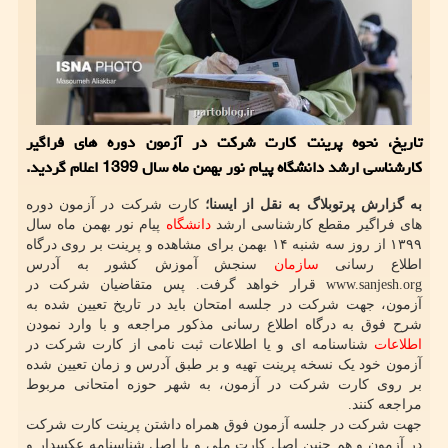
تاریخ، نحوه پرینت کارت شرکت در آزمون دوره های فراگیر
کارشناسی ارشد دانشگاه پیام نور بهمن ماه سال 1399 اعلام گردید.
به گزارش پرتوبلاگ به نقل از ایسنا؛
کارت شرکت در آزمون دوره
های فراگیر مقطع کارشناسی ارشد
دانشگاه
پیام نور بهمن ماه سال
۱۳۹۹ از روز سه شنبه ۱۴ بهمن برای مشاهده و پرینت بر روی درگاه
اطلاع رسانی
سازمان
سنجش آموزش کشور به آدرس
www.sanjesh.org قرار خواهد گرفت. پس متقاضیان شرکت در
آزمون، جهت شرکت در جلسه امتحان باید در تاریخ تعیین شده به
شرح فوق به درگاه اطلاع رسانی مذکور مراجعه و با وارد نمودن
اطلاعات
شناسنامه ای و یا اطلاعات ثبت نامی از کارت شرکت در
آزمون خود یک نسخه پرینت تهیه و بر طبق آدرس و زمان تعیین شده
بر روی کارت شرکت در آزمون، به شهر حوزه امتحانی مربوط
مراجعه کنند.
جهت شرکت در جلسه آزمون فوق همراه داشتن پرینت کارت شرکت
در آزمون و هم چنین اصل کارت ملی و یا اصل شناسنامه عکسدار و