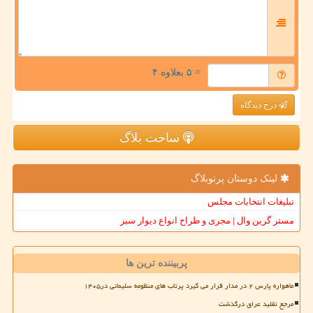
= ۵ بعلاوه ۴
درج دیدگاه
ساخت بلاگ
لینک دوستان پرتوبلاگ
تبلیغات انتخابات مجلس
مستر گرین وال | مجری و طراح انواع دیوار سبز
پربیننده ترین ها
ماهواره پارس ۲ در مدار قرار می گیرد پرتاب های منظومه سلیمانی در۱۴۰۵
مرجع تقلید عراق درگذشت