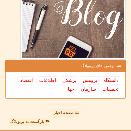
موضوع های پرتوبلاگ
دانشگاه
پژوهش
پزشكی
اطلاعات
اقتصاد
تحقیقات
سازمان
جهان
صفحه اخبار
بازگشت به پرتوبلاگ