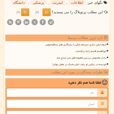
تگهای خبر:
اطلاعات
,
اینترنت
,
پزشكی
,
دانشگاه
این مطلب پرتوبلاگ را می پسندید؟
(0)
(0)
X
تازه ترین مطالب مرتبط
لزوم ایمن سازی سیستم بانکی با رمزنگاری های پساکوانتومی
ابوالقاسم قاسم زاده درگذشت
رادار مخصوص بررسی ماهیچه های بدن ابداع شد
اودیسه در ایکس لو رفت ایلان ماسک در مقابل نولان!
نظرات بینندگان در مورد این مطلب
لطفا شما هم
نظر دهید