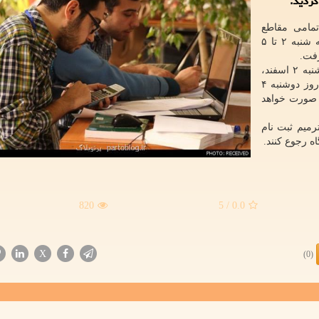
تمامی مقاطع
صنعتی شریف طی روزهای شنبه تا سه شنبه ۲ تا ۵
رفت.
در این راستا، ثبت نام دانشجویان ورودی ۹۵ و ۹۶ روز شنبه ۲ اسفند،
ورودی های ۹۷ روز یکشنبه ۳ اسفند، ورودی های ۹۸ در روز دوشنبه ۴
دی ۹۹ در روز سه شنبه ۵ اسفند صورت خواهد
رمیم ثبت نام
820
/ 5
0.0
X
(0)