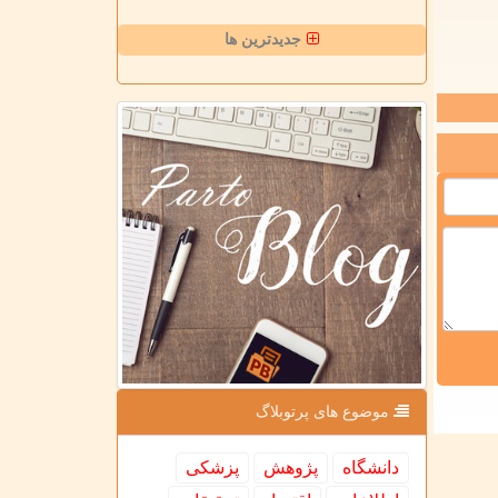
جدیدترین ها
موضوع های پرتوبلاگ
دانشگاه
پژوهش
پزشكی