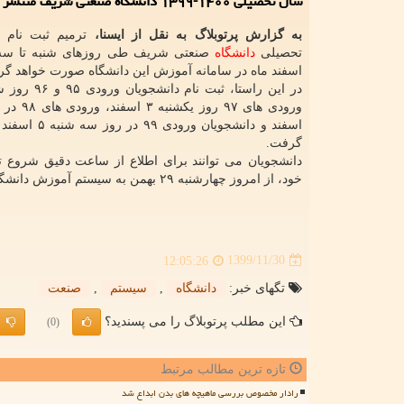
سال تحصیلی ۱۴۰۰-۱۳۹۹ دانشگاه صنعتی شریف منتشر گردید.
به گزارش پرتوبلاگ به نقل از ایسنا،
ترمیم ثبت نام 
تحصیلی
دانشگاه
اسفند ماه در سامانه آموزش این دانشگاه صورت خواهد گ
اسفند و دانشجویان ورو
گرفت.
دانشجویان می توانند برای اطلاع از ساعت دقیق شروع ت
خود، از امروز چهارشنبه ۲۹ بهمن به سیستم آموزش دانشگاه رجوع کنند.
1399/11/30
12:05:26
تگهای خبر:
دانشگاه
,
سیستم
,
صنعت
این مطلب پرتوبلاگ را می پسندید؟
(0)
تازه ترین مطالب مرتبط
رادار مخصوص بررسی ماهیچه های بدن ابداع شد