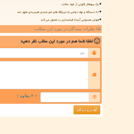
یک بیوهکر کلونی از خود ساخت
۲۲ دستگاه و نهاد دولتی به نیروگاه های خورشیدی هیبریدی مجهز شد
هوش مصنوعی آینده فیلمسازی را متحول می کند
نظرات بینندگان در مورد این مطلب
لطفا شما هم
در مورد این مطلب
نظر دهید
= ۴ بعلاوه ۱
درج دیدگاه