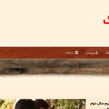
گ
لاگ
پژوهش
دانشگاه
نیم سال دوم