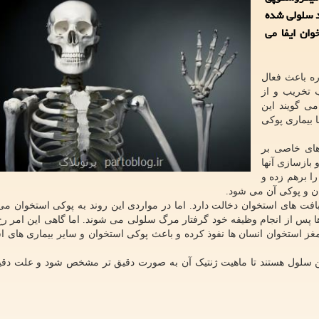
د سلولی شده
وان ایفا می
ره باعث فعال
تخریب و از
ی گویند این
 بیماری پوکی
های خاصی بر
بازسازی آنها
ا برهم زده و
ان و پوکی آن می شود.
افت های استخوان دخالت دارد. اما در مواردی این روند به پوکی استخوان می 
پس از انجام وظیفه خود گرفتار مرگ سلولی می شوند. اما گاهی این امر رخ 
و مغز استخوان انسان ها نفوذ کرده و باعث پوکی استخوان و سایر بیماری های ا
این سلول هستند تا ماهیت ژنتیک آن به صورت دقیق تر مشخص شود و علت د