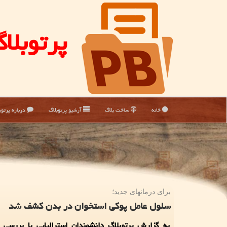
پرتوبلا
خانه
ساخت بلاگ
آرشیو پرتوبلاگ
درباره پرتوب
برای درمانهای جدید؛
سلول عامل پوكی استخوان در بدن كشف شد
به گزارش پرتوبلاگ دانشمندان استرالیایی با بررسی 