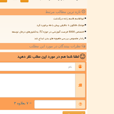
تازه ترین مطالب مرتبط
ابوالقاسم قاسم زاده درگذشت
موشک فالکون ۹ دقایقی پیش با ماه برخورد کرد
اختصاص 5000 فرصت آموزشی در حوزه AI به کشورهای درحال توسعه
رادار مخصوص بررسی ماهیچه های بدن ابداع شد
نظرات بینندگان در مورد این مطلب
لطفا شما هم
در مورد این مطلب
نظر دهید
= ۷ بعلاوه ۳