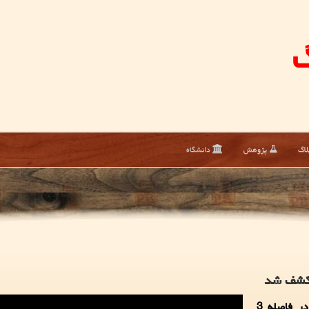
گ
لاگ
پژوهش
دانشگاه
پژوهشگران یک سیاه چاله متوسط رصد کرده اند که در فاصله 3