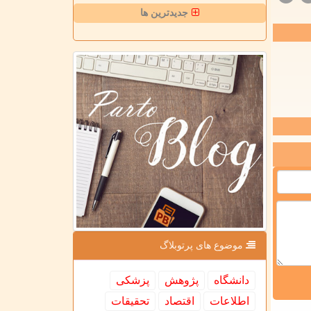
جدیدترین ها
موضوع های پرتوبلاگ
دانشگاه
پژوهش
پزشكی
اطلاعات
اقتصاد
تحقیقات