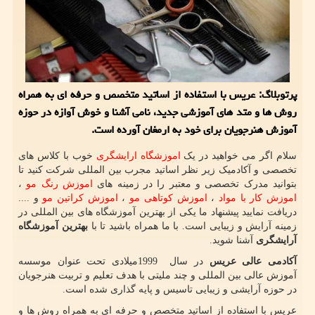
پرتوبلاگ: عریس با استفاده از اساتید متخصص و حرفه ای به همراه
روش ها و متد های آموزشی جدید، نامی آشنا و خوش آوازه در حوزه
آموزش هنرجویان برای خود به ارمغان آورده است.
سلام اگر می خواهید در یک
اموزشگاه ارایشگری
خوب با کلاس های
تخصصی و آکادمیک زیر نظر اساتید مجرب بین المللی شرکت کنید تا
بتوانید مدرک تخصصی و معتبر را در زمینه های
اموزش رنگ مو
،
اموزش کار با مواد
،
اموزش کوتاهی مو
،
اموزش کراتین مو
و ....
دریافت نمایید پیشنهاد ما یکی از بهترین آموزشگاه های بین المللی در
زمینه آرایش و زیبایی است. با ما همراه باشید تا با
بهترین آموزشگاه
آرایشگری
آشنا شوید.
آکادمی عالی عریس
در سال
1999
میلادی تحت عنوان موسسه
آموزش عالی بین المللی و چند ملیتی با هدف تعلیم و تربیت هنرجویان
در حوزه آرایشی و زیبایی تاسیس و پایه گذاری شده است.
عریس با استفاده از اساتید متخصص و حرفه ای به همراه روش ها و