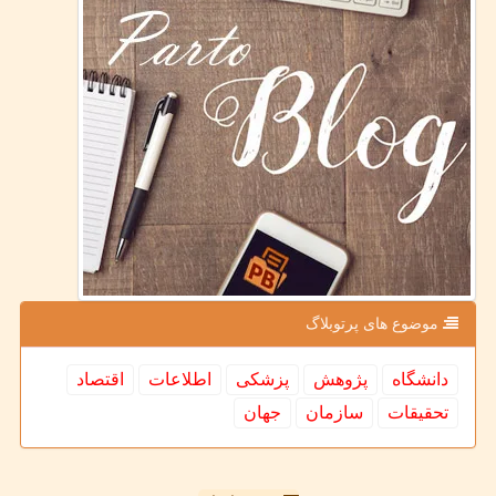
موضوع های پرتوبلاگ
دانشگاه
پژوهش
پزشكی
اطلاعات
اقتصاد
تحقیقات
سازمان
جهان