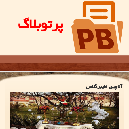
پرتوبلاگ
منو
آلاچیق فایبرگلاس