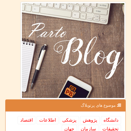
موضوع های پرتوبلاگ
دانشگاه
پژوهش
پزشكی
اطلاعات
اقتصاد
تحقیقات
سازمان
جهان