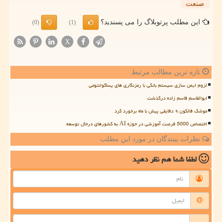
صنعت
این مطلب پرتوبلاگ را می پسندید؟
(0)
(1)
X
تازه ترین مطالب مرتبط
لزوم ایمن سازی سیستم بانکی با رمزنگاری های پساکوانتومی
ابوالقاسم قاسم زاده درگذشت
موشک فالکون ۹ دقایقی پیش با ماه برخورد کرد
اختصاص 5000 فرصت آموزشی در حوزه AI به کشورهای درحال توسعه
نظرات بینندگان در مورد این مطلب
لطفا شما هم
نظر دهید