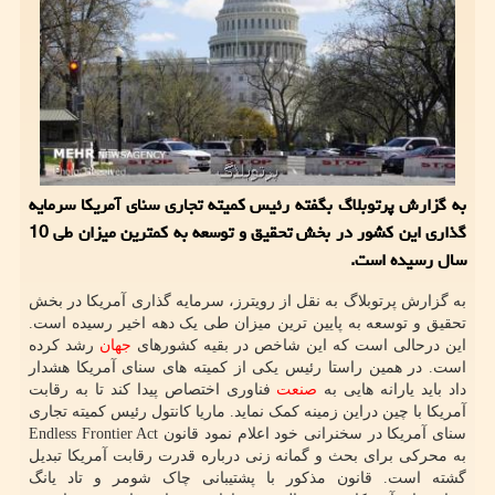
به گزارش پرتوبلاگ بگفته رئیس کمیته تجاری سنای آمریکا سرمایه
گذاری این کشور در بخش تحقیق و توسعه به کمترین میزان طی 10
سال رسیده است.
به گزارش پرتوبلاگ به نقل از رویترز، سرمایه گذاری آمریکا در بخش
تحقیق و توسعه به پایین ترین میزان طی یک دهه اخیر رسیده است.
این درحالی است که این شاخص در بقیه کشورهای
جهان
رشد کرده
است. در همین راستا رئیس یکی از کمیته های سنای آمریکا هشدار
داد باید یارانه هایی به
صنعت
فناوری اختصاص پیدا کند تا به رقابت
آمریکا با چین دراین زمینه کمک نماید. ماریا کانتول رئیس کمیته تجاری
سنای آمریکا در سخنرانی خود اعلام نمود قانون Endless Frontier Act
به محرکی برای بحث و گمانه زنی درباره قدرت رقابت آمریکا تبدیل
گشته است. قانون مذکور با پشتیبانی چاک شومر و تاد یانگ