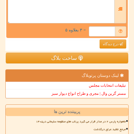
= ۳ بعلاوه ۵
درج دیدگاه
ساخت بلاگ
لینک دوستان پرتوبلاگ
تبلیغات انتخابات مجلس
مستر گرین وال | مجری و طراح انواع دیوار سبز
پربیننده ترین ها
ماهواره پارس ۲ در مدار قرار می گیرد پرتاب های منظومه سلیمانی در۱۴۰۵
مرجع تقلید عراق درگذشت